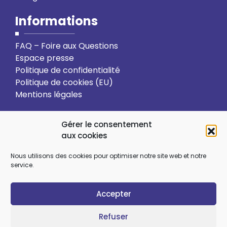
Informations
FAQ – Foire aux Questions
Espace presse
Politique de confidentialité
Politique de cookies (EU)
Mentions légales
Action solidaire
Formation
Gérer le consentement
aux cookies
Ressourcement spirituel
Nous utilisons des cookies pour optimiser notre site web et notre
service.
Sens et choix de vie
Vie relationnelle
Accepter
Art et culture
Ecologie intégrale
Refuser