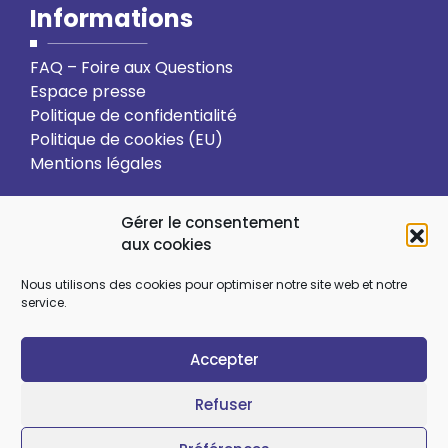
Informations
FAQ – Foire aux Questions
Espace presse
Politique de confidentialité
Politique de cookies (EU)
Mentions légales
Action solidaire
Formation
Gérer le consentement
aux cookies
Ressourcement spirituel
Nous utilisons des cookies pour optimiser notre site web et notre
service.
Sens et choix de vie
Vie relationnelle
Accepter
Art et culture
Ecologie intégrale
Refuser