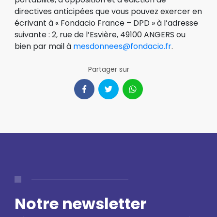
directives anticipées que vous pouvez exercer en
écrivant à « Fondacio France – DPD » à l’adresse
suivante : 2, rue de l’Esvière, 49100 ANGERS ou
bien par mail à
mesdonnees@fondacio.fr
.
Partager sur
Notre newsletter