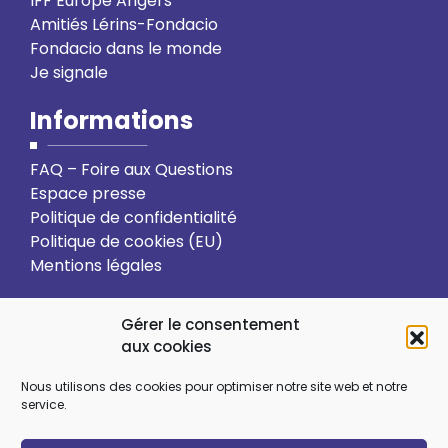
IFF Europe Angers
Amitiés Lérins-Fondacio
Fondacio dans le monde
Je signale
Informations
FAQ – Foire aux Questions
Espace presse
Politique de confidentialité
Politique de cookies (EU)
Mentions légales
Action solidaire
Formation
Gérer le consentement
aux cookies
Ressourcement spirituel
Nous utilisons des cookies pour optimiser notre site web et notre
service.
Sens et choix de vie
Vie relationnelle