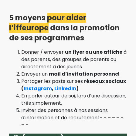
5 moyens
pour aider
l’iffeurope
dans la promotion
de ses programmes
Donner / envoyer
un flyer ou une affiche
à
des parents, des groupes de parents ou
directement à des jeunes
Envoyer un
mail d’invitation personnel
Partager les posts sur ses
réseaux sociaux
(
Instagram
,
LinkedIn
)
En parler autour de soi, lors d’une discussion,
très simplement.
Inviter des personnes à nos sessions
d’information et de recrutement- – – – – –
– –