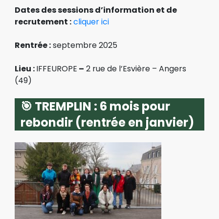
Dates des sessions d’information et de
recrutement :
cliquer ici
Rentrée :
septembre 2025
Lieu :
IFFEUROPE
–
2 rue de l’Esvière – Angers
(49)
🎯 TREMPLIN : 6 mois pour
rebondir (rentrée en janvier)