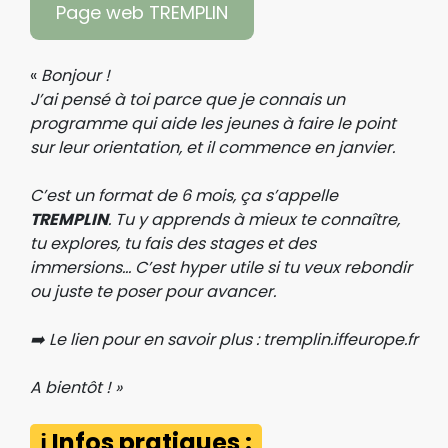
Page web TREMPLIN
«
Bonjour !
J’ai pensé à toi parce que je connais un
programme qui aide les jeunes à faire le point
sur leur orientation, et il commence en janvier.
C’est un format de 6 mois, ça s’appelle
TREMPLIN
. Tu y apprends à mieux te connaître,
tu explores, tu fais des stages et des
immersions… C’est hyper utile si tu veux rebondir
ou juste te poser pour avancer.
➡️ Le lien pour en savoir plus : tremplin.iffeurope.fr
A bientôt ! »
ℹ️ Infos pratiques :