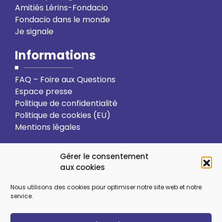
Amitiés Lérins-Fondacio
Fondacio dans le monde
Je signale
Informations
FAQ – Foire aux Questions
Espace presse
Politique de confidentialité
Politique de cookies (EU)
Mentions légales
Action solidaire
Formation
Gérer le consentement
aux cookies
Ressourcement spirituel
Nous utilisons des cookies pour optimiser notre site web et notre
service.
Sens et choix de vie
Vie relationnelle