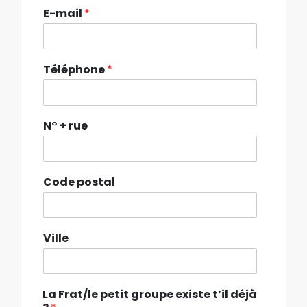
E-mail
*
Téléphone
*
N° + rue
Code postal
Ville
La Frat/le petit groupe existe t’il déjà