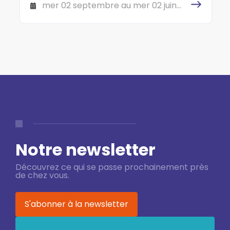
150 cours Gambetta 69007 LYON
mer 02 septembre au mer 02 juin
2027
Notre newsletter
Découvrez ce qui se passe prochainement près
de chez vous.
S'abonner à la newsletter