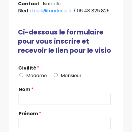
Contact
: Isabelle
Bled
i.bled@fondacio.fr
/ 06 48 825 825
Ci-dessous le formulaire
pour vous inscrire et
recevoir le lien pour le visio
Civilité
*
Madame
Monsieur
Nom
*
Prénom
*