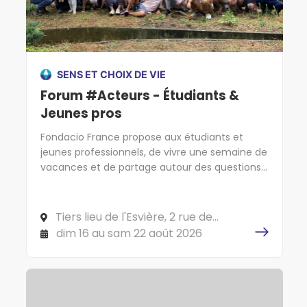
SENS ET CHOIX DE VIE
Forum #Acteurs - Étudiants &
Jeunes pros
Fondacio France propose aux étudiants et
jeunes professionnels, de vivre une semaine de
vacances et de partage autour des questions
de vie et de société. C'est parti !
Tiers lieu de l'Esvière, 2 rue de
l'Esvière, 49000 ANGERS
dim 16 au sam 22 août 2026