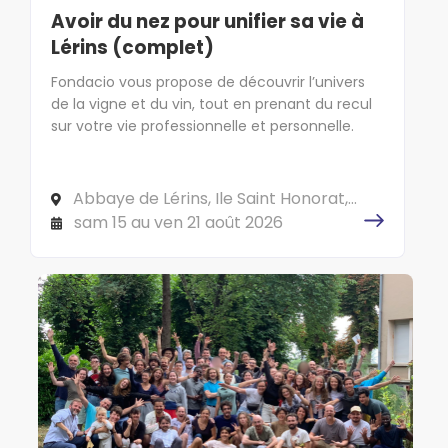
Avoir du nez pour unifier sa vie à
Lérins (complet)
Fondacio vous propose de découvrir l’univers
de la vigne et du vin, tout en prenant du recul
sur votre vie professionnelle et personnelle.
Abbaye de Lérins, Ile Saint Honorat,
CS 10040 06414 CANNES Cedex
sam 15 au ven 21 août 2026