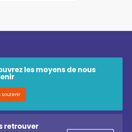
ouvrez les moyens de nous
enir
 soutenir
 retrouver