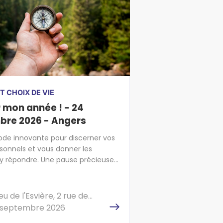
T CHOIX DE VIE
 mon année ! - 24
bre 2026 - Angers
de innovante pour discerner vos
sonnels et vous donner les
y répondre. Une pause précieuse
cap sur l'essentiel !
ieu de l'Esvière, 2 rue de
, 49000 ANGERS
4 septembre 2026