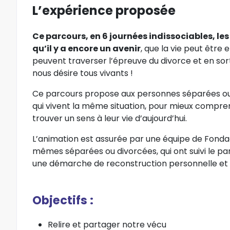
L’expérience proposée
Ce parcours, en 6 journées indissociables, le
qu’il y a encore un avenir
, que la vie peut être 
peuvent traverser l’épreuve du divorce et en sort
nous désire tous vivants !
Ce parcours propose aux personnes séparées ou
qui vivent la même situation, pour mieux comprend
trouver un sens à leur vie d’aujourd’hui.
L’animation est assurée par une équipe de Fond
mêmes séparées ou divorcées, qui ont suivi le pa
une démarche de reconstruction personnelle et sp
Objectifs :
Relire et partager notre vécu