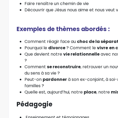
Faire renaître un chemin de vie
Découvrir que Jésus nous aime et nous veut v
Exemples de thèmes abordés :
Comment réagir face au
choc de la sépara
Pourquoi le
divorce
? Comment le
vivre
en 
Que devient notre
vie relationnelle
avec no
?
Comment
se reconstruire
, retrouver un nouv
du sens à sa vie ?
Peut-on
pardonner
à son ex-conjoint, à soi
familles ?
Quelle est, aujourd’hui, notre
place
, notre
mi
Pédagogie
Enseignement et témoignages