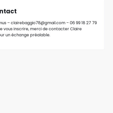
ntact
mus –
clairebaggio78@gmail.com
– 06 99 18 27 79
e vous inscrire, merci de contacter Claire
r un échange préalable.