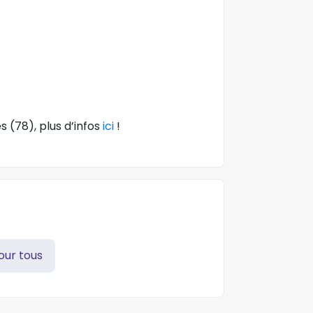
 (78), plus d’infos
ici
!
our tous