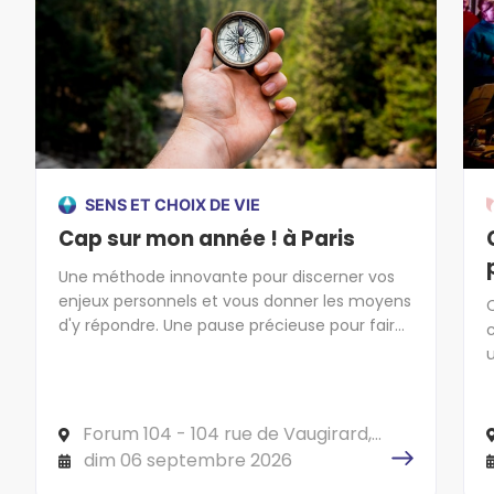
SENS ET CHOIX DE VIE
Cap sur mon année ! à Paris
Une méthode innovante pour discerner vos
enjeux personnels et vous donner les moyens
d'y répondre. Une pause précieuse pour faire
cap sur l'essentiel !
(
Forum 104 - 104 rue de Vaugirard,
75006 PARIS
dim 06 septembre 2026