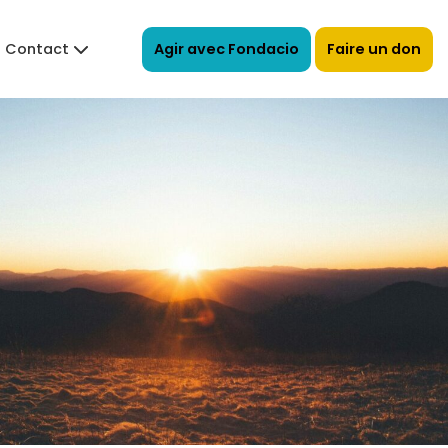
Agir avec Fondacio
Faire un don
Contact