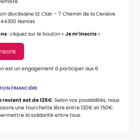
vembre
son diocésaine St Clair – 7 Chemin de la Censive
, 44300 Nantes
ons
: cliquez sur le bouton «
Je m’inscris
»
nscris
ion est un engagement à participer aux 6
TION FINANCIÈRE
 revient est de 125€
. Selon vos possibilités, nous
osons une fourchette libre entre 120€ et 150€.
ermettre la solidarité entre tous.