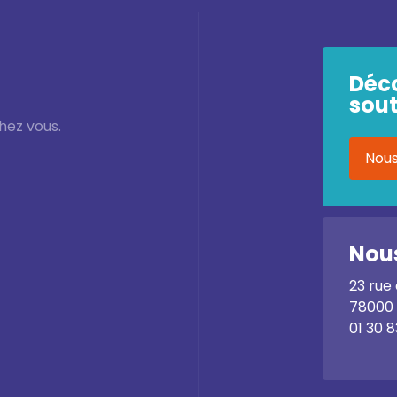
Déc
sout
hez vous.
Nous
Nous
23 rue
78000 
01 30 8