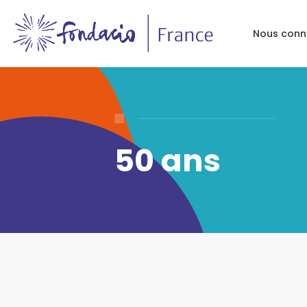
Nous conn
50 ans