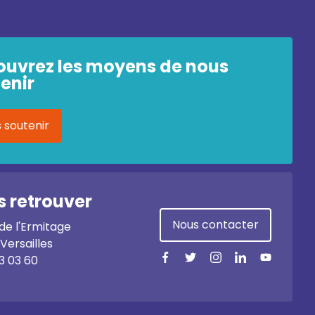
ouvrez les moyens de nous
enir
 soutenir
 retrouver
Nous contacter
 de l'Ermitage
Versailles
3 03 60