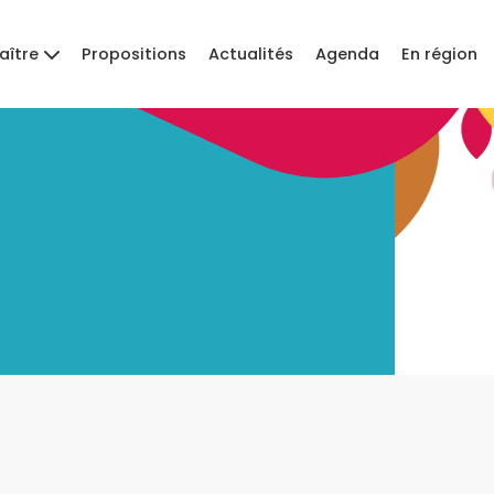
aître
Propositions
Actualités
Agenda
En région