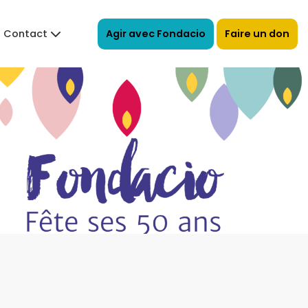
Agir avec Fondacio
Faire un don
Contact