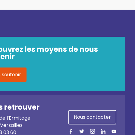
ouvrez les moyens de nous
enir
 soutenir
 retrouver
Nous contacter
 de l'Ermitage
Versailles
3 03 60