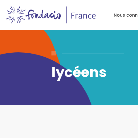
Nous conn
lycéens