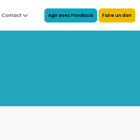
Agir avec Fondacio
Faire un don
Contact