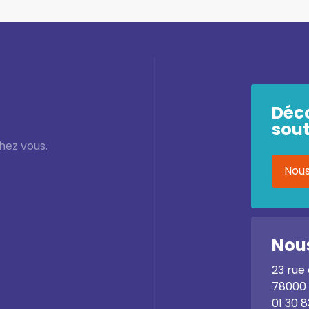
Déc
sout
hez vous.
Nous
Nous
23 rue
78000 
01 30 8