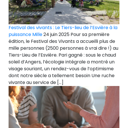
Festival des vivants : Le Tiers-lieu de l’Esvière à la
puissance Mille
24 juin 2025 Pour sa première
édition, le Festival des Vivants a accueilli plus de
mille personnes (2500 personnes à vrai dire !) au
Tiers-Lieu de l’Esvière. Pari gagné : sous le chaud
soleil d’Angers, l’écologie intégrale a montré un
visage souriant, un rendez-vous de l’optimisme
dont notre siècle a tellement besoin Une ruche
vivante au service de […]