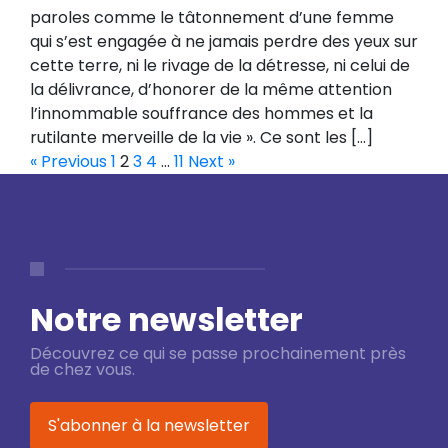
paroles comme le tâtonnement d’une femme
qui s’est engagée à ne jamais perdre des yeux sur
cette terre, ni le rivage de la détresse, ni celui de
la délivrance, d’honorer de la même attention
l’innommable souffrance des hommes et la
rutilante merveille de la vie ». Ce sont les […]
« Previous
1
2
3
4
…
11
Next »
Notre newsletter
Découvrez ce qui se passe prochainement près
de chez vous.
S'abonner à la newsletter