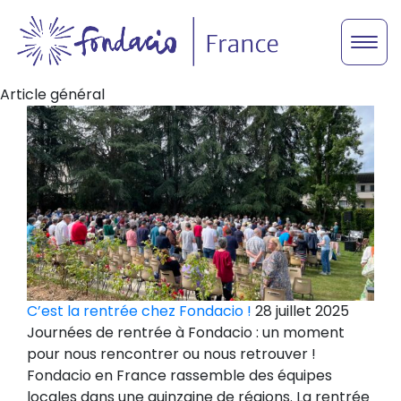
Article général
C’est la rentrée chez Fondacio !
28 juillet 2025
Journées de rentrée à Fondacio : un moment
pour nous rencontrer ou nous retrouver !
Fondacio en France rassemble des équipes
locales dans une quinzaine de régions. La rentrée