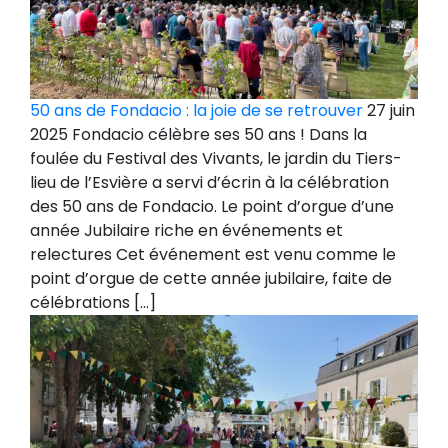
50 ans de Fondacio : la joie de se retrouver
27 juin
2025 Fondacio célèbre ses 50 ans ! Dans la
foulée du Festival des Vivants, le jardin du Tiers-
lieu de l’Esvière a servi d’écrin à la célébration
des 50 ans de Fondacio. Le point d’orgue d’une
année Jubilaire riche en événements et
relectures Cet événement est venu comme le
point d’orgue de cette année jubilaire, faite de
célébrations […]