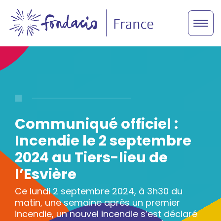
Communiqué officiel :
Incendie le 2 septembre
2024 au Tiers-lieu de
l’Esvière
Ce lundi 2 septembre 2024, à 3h30 du
matin, une semaine après un premier
incendie, un nouvel incendie s’est déclaré