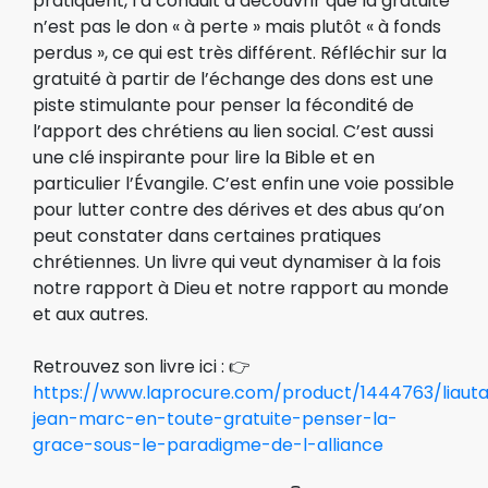
pratiquent, l’a conduit à découvrir que la gratuité
n’est pas le don « à perte » mais plutôt « à fonds
perdus », ce qui est très différent. Réfléchir sur la
gratuité à partir de l’échange des dons est une
piste stimulante pour penser la fécondité de
l’apport des chrétiens au lien social. C’est aussi
une clé inspirante pour lire la Bible et en
particulier l’Évangile. C’est enfin une voie possible
pour lutter contre des dérives et des abus qu’on
peut constater dans certaines pratiques
chrétiennes. Un livre qui veut dynamiser à la fois
notre rapport à Dieu et notre rapport au monde
et aux autres.
Retrouvez son livre ici : 👉
https://www.laprocure.com/product/1444763/liaut
jean-marc-en-toute-gratuite-penser-la-
grace-sous-le-paradigme-de-l-alliance