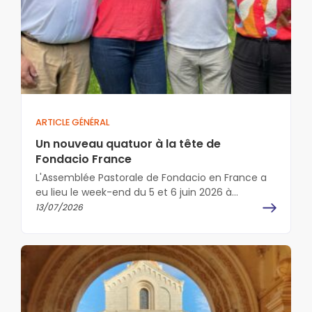
ARTICLE GÉNÉRAL
Un nouveau quatuor à la tête de
Fondacio France
L'Assemblée Pastorale de Fondacio en France a
eu lieu le week-end du 5 et 6 juin 2026 à
Versailles, avec…
13/07/2026