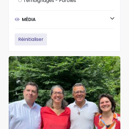
Témoignages - Paroles
MÉDIA
Réinitialiser