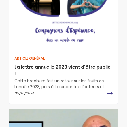
ARTICLE GÉNÉRAL
La lettre annuelle 2023 vient d'être publié
!
Cette brochure fait un retour sur les fruits de
l’année 2023, pars à la rencontre d’acteurs et
d'actions concrètes et…
09/01/2024