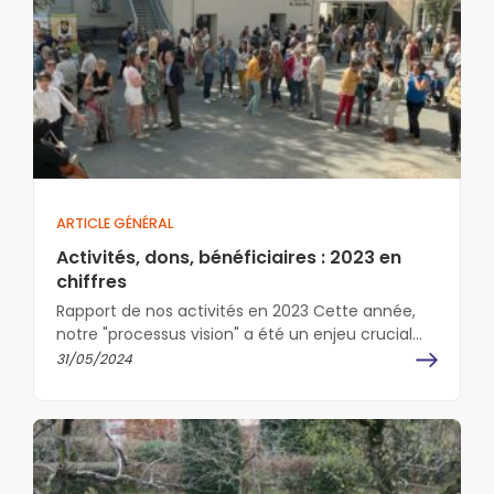
ARTICLE GÉNÉRAL
Activités, dons, bénéficiaires : 2023 en
chiffres
Rapport de nos activités en 2023 Cette année,
notre "processus vision" a été un enjeu crucial
pour notre communauté approchant…
31/05/2024