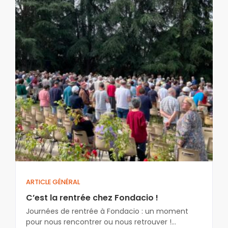
ARTICLE GÉNÉRAL
C’est la rentrée chez Fondacio !
Journées de rentrée à Fondacio : un moment
pour nous rencontrer ou nous retrouver !