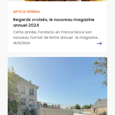
ARTICLE GÉNÉRAL
Regards croisés, le nouveau magazine
annuel 2024
Cette année, Fondacio en France lance son
nouveau format de lettre annuel : le magazine
annuel "Regards croisés". Au fil…
15/12/2024