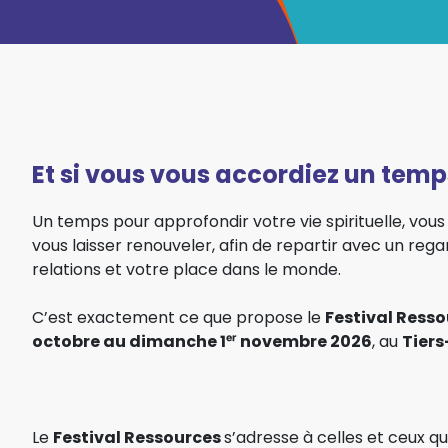
Et si vous vous accordiez un temps
Un temps pour approfondir votre vie spirituelle, vous
vous laisser renouveler, afin de repartir avec un regar
relations et votre place dans le monde.
C’est exactement ce que propose le
Festival Ress
octobre au dimanche 1ᵉʳ novembre 2026
, au
Tiers
Le
Festival Ressources
s’adresse à celles et ceux qui