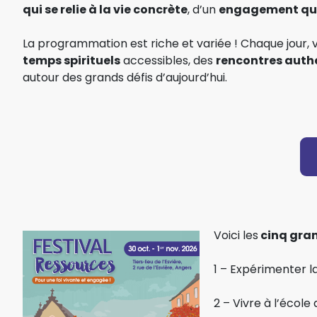
qui se relie à la vie concrète
, d’un
engagement qui
La programmation est riche et variée ! Chaque jour, 
temps spirituels
accessibles, des
rencontres auth
autour des grands défis d’aujourd’hui.
Voici les
cinq gra
1 – Expérimenter l
2 – Vivre à l’école 