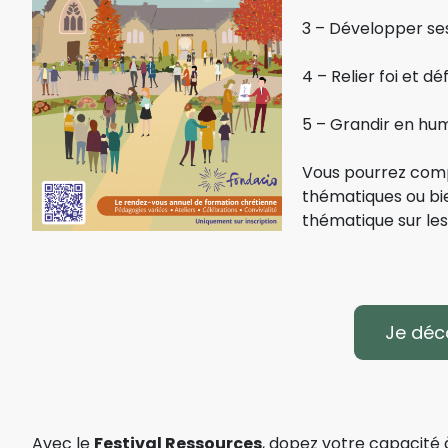
3 – Développer se
4 – Relier foi et d
5 – Grandir en huma
Vous pourrez co
thématiques ou bi
thématique sur les 
Je déc
Avec le
Festival Ressources
, dopez votre capacité 