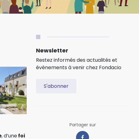
Newsletter
Restez informés des actualités et
évènements à venir chez Fondacio
S'abonner
Partager sur
e
, d’une
foi