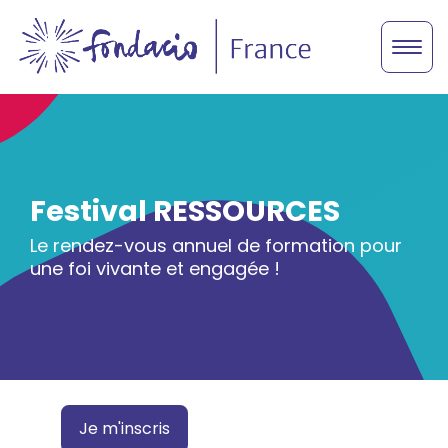
Festival RESSOURCES
Le rendez-vous annuel de formation pour
une foi vivante et engagée !
Je m'inscris