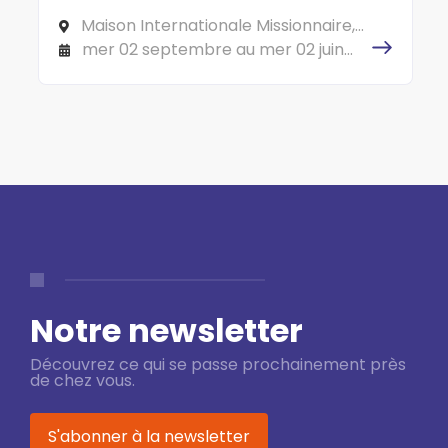
Maison Internationale Missionnaire,
150 cours Gambetta 69007 LYON
mer 02 septembre au mer 02 juin
2027
Notre newsletter
Découvrez ce qui se passe prochainement près
de chez vous.
S'abonner à la newsletter