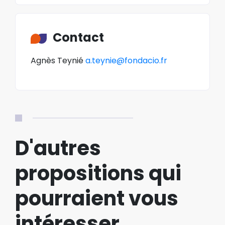
Contact
Agnès Teynié
a.teynie@fondacio.fr
D'autres
propositions qui
pourraient vous
intéresser