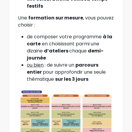
festifs
Une
formation sur mesure
, vous pouvez
choisir :
de composer votre programme
à la
carte
en choisissant parmi une
dizaine
d’ateliers
chaque
demi-
journée
ou bien
: de suivre un
parcours
entier
pour approfondir une seule
thématique
sur les 3 jours