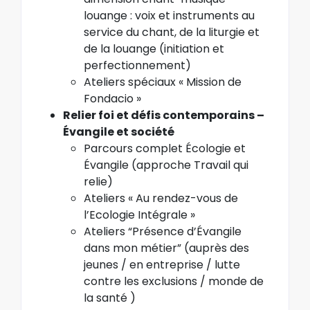
louange : v
oix et instruments au
service du chant, de la liturgie et
de la louange (initiation et
perfectionnement)
Ateliers spéciaux « Mission de
Fondacio »
Relier foi et défis contemporains –
Évangile et société
Parcours complet Écologie et
Évangile (approche Travail qui
relie)
Ateliers
« Au rendez-vous de
l’Ecologie Intégrale »
Ateliers “Présence d’Évangile
dans mon métier” (auprès des
jeunes / en entreprise / lutte
contre les exclusions / monde de
la santé )