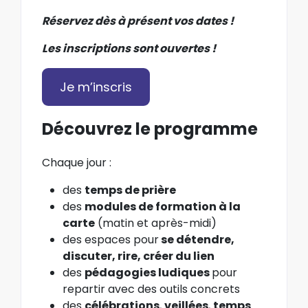
Réservez dès à présent vos dates !
Les inscriptions sont ouvertes !
Je m’inscris
Découvrez le programme
Chaque jour :
des
temps de prière
des
modules de formation à la
carte
(matin et après-midi)
des espaces pour
se détendre,
discuter, rire, créer du lien
des
pédagogies ludiques
pour
repartir avec des outils concrets
des
célébrations
,
veillées
,
temps