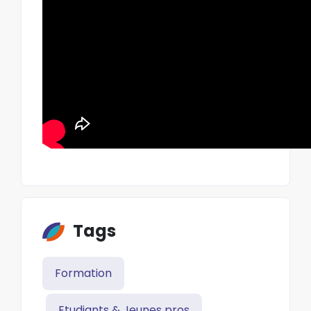
Tags
Formation
Etudiants & Jeunes pros