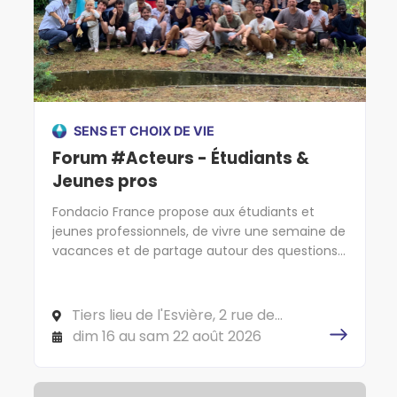
SENS ET CHOIX DE VIE
Forum #Acteurs - Étudiants &
Jeunes pros
Fondacio France propose aux étudiants et
jeunes professionnels, de vivre une semaine de
vacances et de partage autour des questions
de vie et de société. C'est parti !
Tiers lieu de l'Esvière, 2 rue de
l'Esvière, 49000 ANGERS
dim 16 au sam 22 août 2026