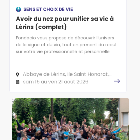
SENS ET CHOIX DE VIE
Avoir du nez pour unifier sa vie à
Lérins (complet)
Fondacio vous propose de découvrir l’univers
de la vigne et du vin, tout en prenant du recul
sur votre vie professionnelle et personnelle.
Abbaye de Lérins, Ile Saint Honorat,
CS 10040 06414 CANNES Cedex
sam 15 au ven 21 août 2026