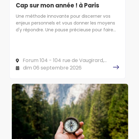
Cap sur mon année ! à Paris
Une méthode innovante pour discerner vos
enjeux personnels et vous donner les moyens
d'y répondre. Une pause précieuse pour faire
cap sur l'essentiel !
Forum 104 - 104 rue de Vaugirard,
75006 PARIS
dim 06 septembre 2026