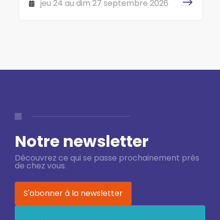
CS 10040 06414 CANNES Cedex
jeu 24 au dim 27 septembre 2026
Notre newsletter
Découvrez ce qui se passe prochainement près
de chez vous.
S'abonner à la newsletter