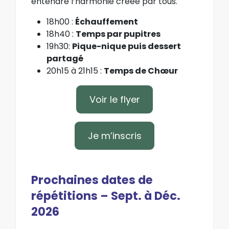
entendre l’harmonie créée par tous.
18h00 :
Échauffement
18h40 :
Temps par pupitres
19h30:
Pique-nique puis dessert
partagé
20h15 à 21h15 :
Temps de Chœur
Voir le flyer
Je m’inscris
Prochaines dates de
répétitions – Sept. à Déc.
2026