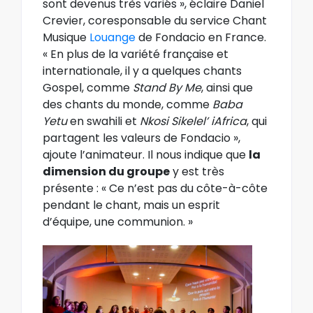
sont devenus très variés », éclaire Daniel
Crevier, coresponsable du service Chant
Musique
Louange
de Fondacio en France.
« En plus de la variété française et
internationale, il y a quelques chants
Gospel, comme
Stand By Me
, ainsi que
des chants du monde, comme
Baba
Yetu
en swahili et
Nkosi Sikelel’ iAfrica
, qui
partagent les valeurs de Fondacio »,
ajoute l’animateur. Il nous indique que
la
dimension du groupe
y est très
présente : « Ce n’est pas du côte-à-côte
pendant le chant, mais un esprit
d’équipe, une communion. »