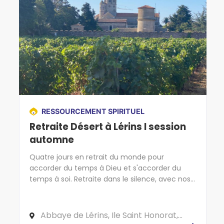
RESSOURCEMENT SPIRITUEL
Retraite Désert à Lérins I session
automne
Quatre jours en retrait du monde pour
accorder du temps à Dieu et s'accorder du
temps à soi. Retraite dans le silence, avec nos
cinq sens, pour remettre du sens et de l'unité
dans sa vie !
Abbaye de Lérins, Ile Saint Honorat,