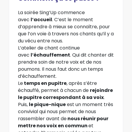
La soirée Sing’Up commence
avec
l’accueil
. C’est le moment
d’apprendre à mieux se connaître, pour
que l’on voie à travers nos chants qu’il y a
du vécu entre nous.
L’atelier de chant continue
avec
l’échauffement
. Qui dit chanter dit
prendre soin de notre voix et de nos
poumons. Il nous faut donc un temps
d’échauffement.
Le
temps en pupitre
, après s’être
échauffé, permet à chacun de
rejoindre
le pupitre correspondant à sa voix
.
Puis,
le pique-nique
est un moment très
convivial qui nous permet de nous
rassembler avant de
nous réunir pour
mettre nos voix en commun
et