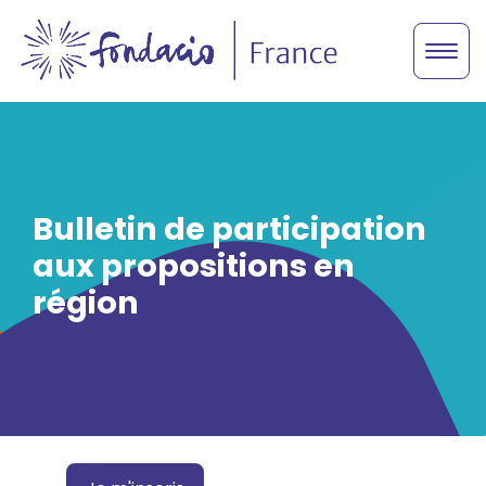
Bulletin de participation
aux propositions en
région