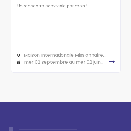
Un rencontre conviviale par mois !
Maison Internationale Missionnaire,
150 cours Gambetta 69007 LYON
mer 02 septembre au mer 02 juin
2027