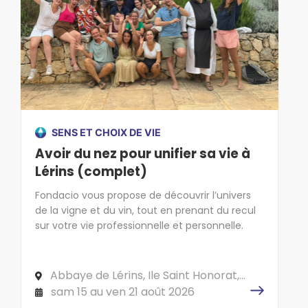
SENS ET CHOIX DE VIE
Avoir du nez pour unifier sa vie à
Lérins (complet)
Fondacio vous propose de découvrir l’univers
de la vigne et du vin, tout en prenant du recul
sur votre vie professionnelle et personnelle.
Abbaye de Lérins, Ile Saint Honorat,
CS 10040 06414 CANNES Cedex
sam 15 au ven 21 août 2026