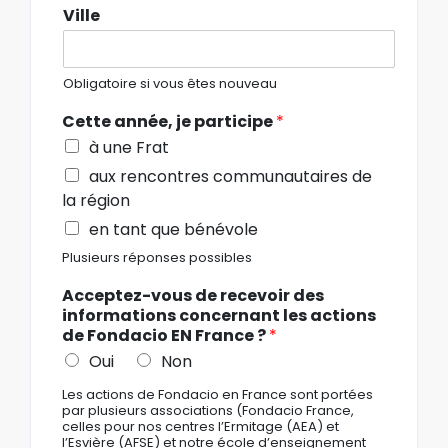
Ville
Obligatoire si vous êtes nouveau
Cette année, je participe
*
à une Frat
aux rencontres communautaires de
la région
en tant que bénévole
Plusieurs réponses possibles
Acceptez-vous de recevoir des
informations concernant les actions
de Fondacio EN France ?
*
Oui
Non
Les actions de Fondacio en France sont portées
par plusieurs associations (Fondacio France,
celles pour nos centres l’Ermitage (AEA) et
l’Esvière (AFSE) et notre école d’enseignement