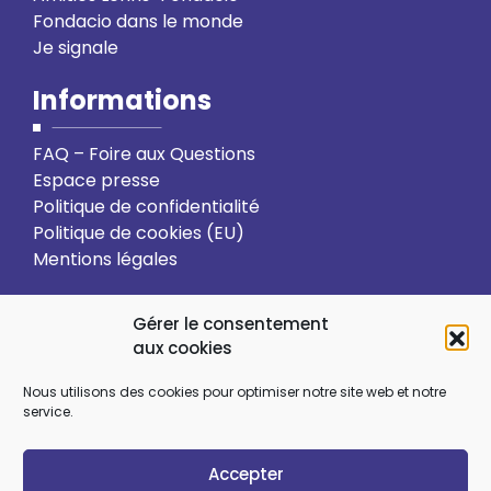
Fondacio dans le monde
Je signale
Informations
FAQ – Foire aux Questions
Espace presse
Politique de confidentialité
Politique de cookies (EU)
Mentions légales
Action solidaire
Formation
Gérer le consentement
aux cookies
Ressourcement spirituel
Nous utilisons des cookies pour optimiser notre site web et notre
service.
Sens et choix de vie
Vie relationnelle
Accepter
Art et culture
Ecologie intégrale