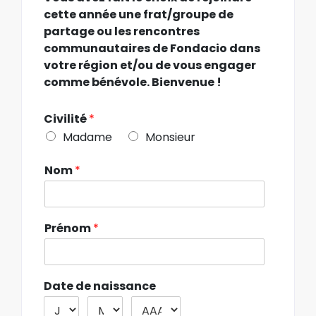
cette année une frat/groupe de
partage ou les rencontres
communautaires de Fondacio dans
votre région et/ou de vous engager
comme bénévole
.
Bienvenue
!
Civilité
*
Madame
Monsieur
Nom
*
Prénom
*
Date de naissance