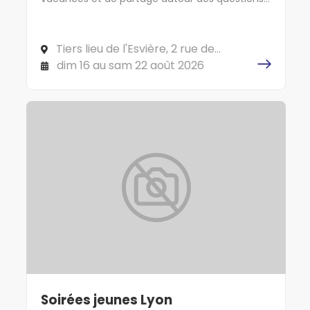
de vie et de société. C'est parti !
Tiers lieu de l'Esvière, 2 rue de
l'Esvière, 49000 ANGERS
dim 16 au sam 22 août 2026
Soirées jeunes Lyon