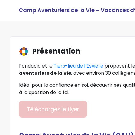
Camp Aventuriers de la Vie – Vacances d
Présentation
Fondacio et le
Tiers-lieu de l’Esvière
proposent le
aventuriers de la vie
, avec environ 30 collégien
Idéal pour la confiance en soi, découvrir ses qualité
à la question de la foi.
Téléchargez le flyer