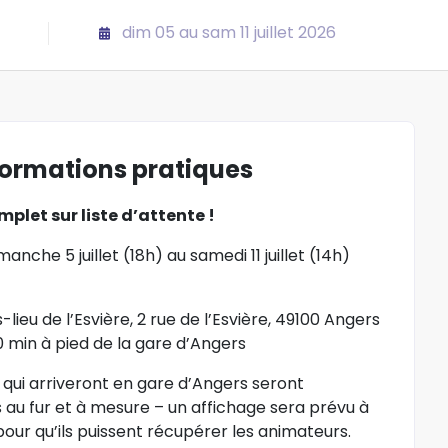
dim 05 au sam 11 juillet 2026
formations pratiques
let sur liste d’attente !
manche 5 juillet (18h) au samedi 11 juillet (14h)
s-lieu de l’Esvière, 2 rue de l’Esvière, 49100 Angers
10 min à pied de la gare d’Angers
 qui arriveront en gare d’Angers seront
 au fur et à mesure – un affichage sera prévu à
pour qu’ils puissent récupérer les animateurs.