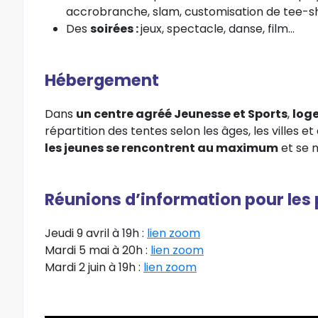
accrobranche, slam, customisation de tee-shi
Des
soirées
:
jeux, spectacle, danse, film…
Hébergement
Dans
un centre agréé Jeunesse et Sports
,
log
répartition des tentes selon les âges, les villes e
les jeunes se rencontrent au maximum
et se 
Réunions d’information pour les
Jeudi 9 avril à 19h :
lien zoom
Mardi 5 mai à 20h :
lien zoom
Mardi 2 juin à 19h :
lien zoom