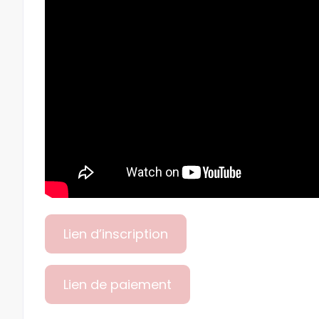
Lien d’inscription
Lien de paiement