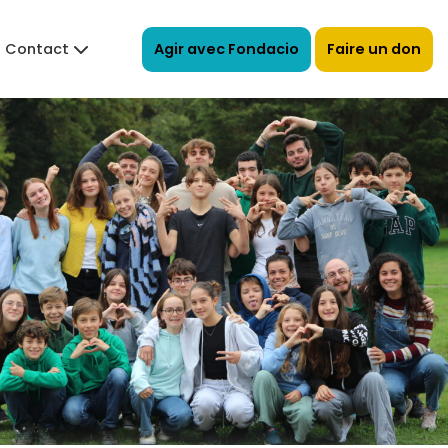
Agir avec Fondacio
Faire un don
Contact