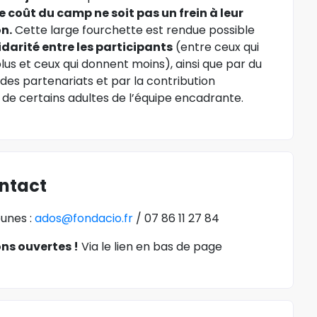
e coût du camp ne soit pas un frein à leur
on.
Cette large fourchette est rendue possible
lidarité entre les participants
(entre ceux qui
us et ceux qui donnent moins), ainsi que par du
des partenariats et par la contribution
 de certains adultes de l’équipe encadrante.
ntact
eunes :
ados@fondacio.fr
/ 07 86 11 27 84
ons ouvertes !
Via le lien en bas de page