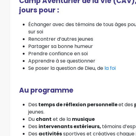
Camp Aventurier de la Vie (CAV)
jours pour :
Échanger avec des témoins de tous âges pour
sur soi
Rencontrer d’autres jeunes
Partager sa bonne humeur
Prendre confiance en soi
Apprendre à se questionner
Se poser la question de Dieu, de
la foi
Au programme
Des
temps de réflexion personnelle
et
des
jeunes.
Du
chant
et de la
musique
Des
intervenants extérieurs,
témoins d’esp
Des
activités
sportives et créatives chaque jo