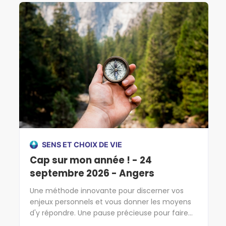
SENS ET CHOIX DE VIE
Cap sur mon année ! - 24
septembre 2026 - Angers
Une méthode innovante pour discerner vos
enjeux personnels et vous donner les moyens
d'y répondre. Une pause précieuse pour faire
cap sur l'essentiel !