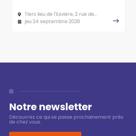
Tiers lieu de l'Esvière, 2 rue de
l'Esvière, 49000 ANGERS
jeu 24 septembre 2026
Notre newsletter
Découvrez ce qui se passe prochainement près
de chez vous.