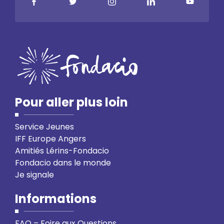
Pour aller plus loin
Service Jeunes
IFF Europe Angers
Amitiés Lérins-Fondacio
Fondacio dans le monde
Je signale
Informations
FAQ – Foire aux Questions