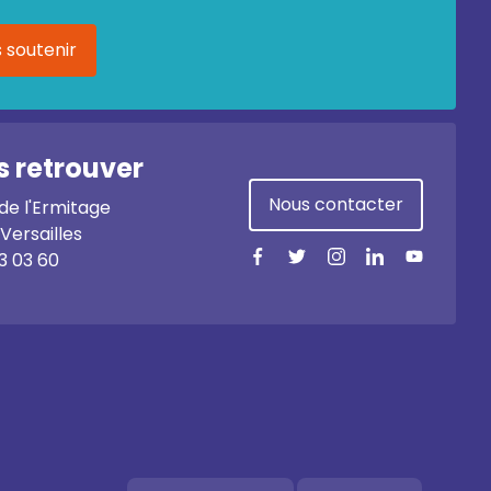
 soutenir
 retrouver
Nous contacter
 de l'Ermitage
Versailles
3 03 60