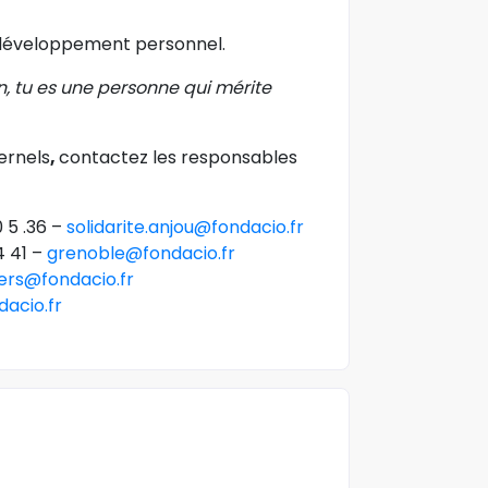
développement personnel.
ion, tu es une personne qui mérite
ernels
,
contactez les responsables
 5 .36 –
solidarite.anjou@fondacio.fr
4 41 –
grenoble@fondacio.fr
iers@fondacio.fr
dacio.fr