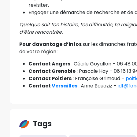
revisiter.
Engager une démarche de recherche et de 
Quelque soit ton histoire, tes difficultés, ta relig
d’être rencontrée.
Pour davantage d’infos
sur les dimanches frat
de votre région :
Contact Angers
: Cécile Goyallon – 06 48 00
Contact Grenoble
: Pascale Hay – 06 16 13 9
Contact Poitiers
: Françoise Grimaud –
poit
Contact
Versailles
: Anne Bouaziz –
idf@fon
Tags