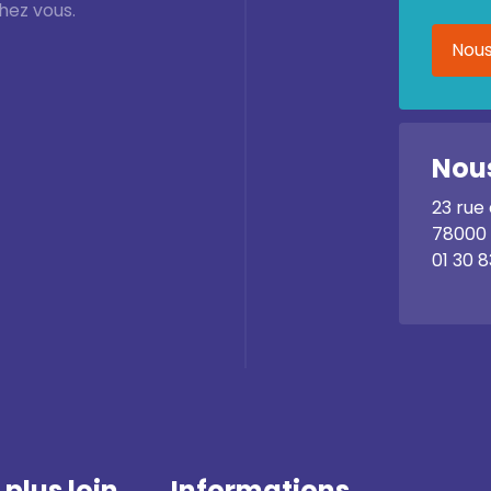
hez vous.
Nous
Nous
23 rue
78000 
01 30 8
 plus loin
Informations