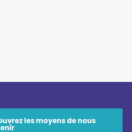
ouvrez les moyens de nous
enir