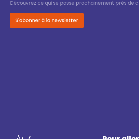
Découvrez ce qui se passe prochainement près de c
S'abonner à la newsletter
Pour aller