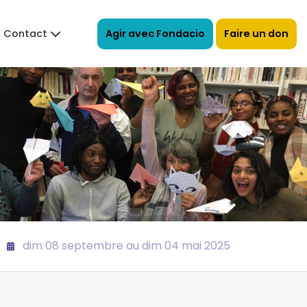
Agir avec Fondacio
Faire un don
Contact
dim 08 septembre au dim 04 mai 2025