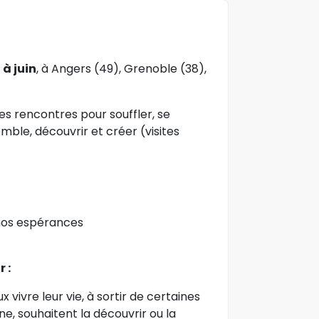
à juin
, à Angers (49), Grenoble (38),
es rencontres pour souffler, se
mble, découvrir et créer (visites
 nos espérances
 :
vivre leur vie, à sortir de certaines
ne, souhaitent la découvrir ou la