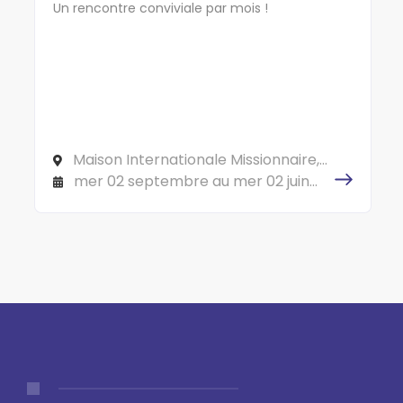
Un rencontre conviviale par mois !
Maison Internationale Missionnaire,
150 cours Gambetta 69007 LYON
mer 02 septembre au mer 02 juin
2027