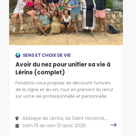
SENS ET CHOIX DE VIE
Avoir du nez pour unifier sa vie à
Lérins (complet)
Fondacio vous propose de découvrir l’univers
de la vigne et du vin, tout en prenant du recul
sur votre vie professionnelle et personnelle.
Abbaye de Lérins, Ile Saint Honorat,
CS 10040 06414 CANNES Cedex
sam 15 au ven 21 août 2026