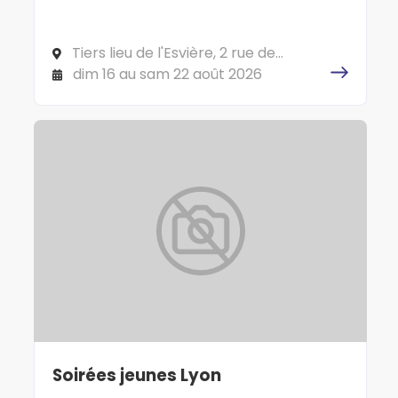
de vie et de société. C'est parti !
Tiers lieu de l'Esvière, 2 rue de
l'Esvière, 49000 ANGERS
dim 16 au sam 22 août 2026
Soirées jeunes Lyon