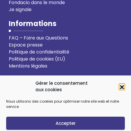
Fondacio dans le monde
Je signale
Informations
FAQ – Foire aux Questions
Espace presse
Politique de confidentialité
Politique de cookies (EU)
Mentions légales
Action solidaire
Formation
Gérer le consentement
aux cookies
Ressourcement spirituel
Nous utilisons des cookies pour optimiser notre site web et notre
service.
Sens et choix de vie
Vie relationnelle
Accepter
Art et culture
Ecologie intégrale