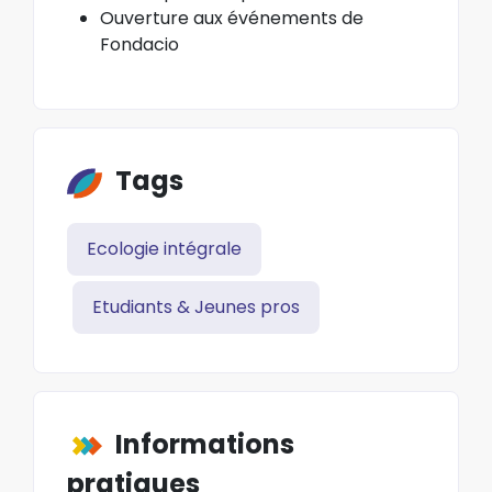
Ouverture aux événements de
Fondacio
Tags
Ecologie intégrale
Etudiants & Jeunes pros
Informations
pratiques