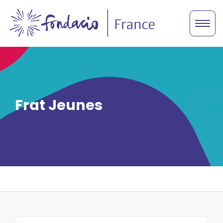
Frat Jeunes