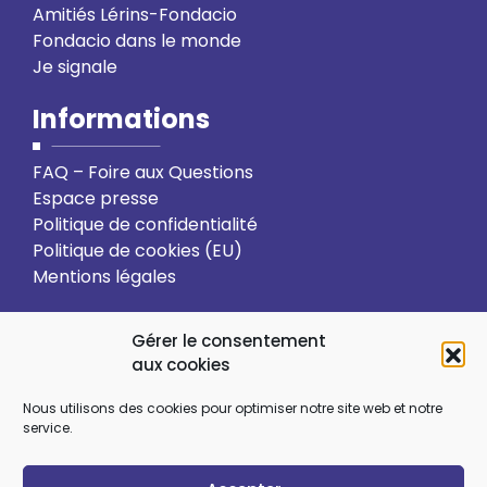
Amitiés Lérins-Fondacio
Fondacio dans le monde
Je signale
Informations
FAQ – Foire aux Questions
Espace presse
Politique de confidentialité
Politique de cookies (EU)
Mentions légales
Action solidaire
Formation
Gérer le consentement
aux cookies
Ressourcement spirituel
Nous utilisons des cookies pour optimiser notre site web et notre
service.
Sens et choix de vie
Vie relationnelle