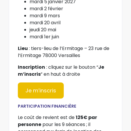
mardi 5 janvier 2027
mardi 2 février
mardi 9 mars
mardi 20 avril
jeudi 20 mai
mardi 1er juin
Lieu
: tiers-lieu de l’Ermitage – 23 rue de
l’Ermitage 78000 Versailles
Inscription
: cliquez sur le bouton “
Je
m’inscris
” en haut à droite
Je m’inscris
PARTICIPATION FINANCIÈRE
Le coût de revient est de
125€ par
personne
pour les 9 séances ; il