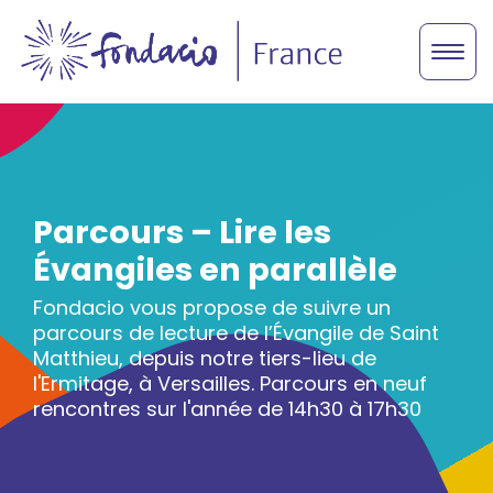
Parcours – Lire les
Évangiles en parallèle
Fondacio vous propose de suivre un
parcours de lecture de l’Évangile de Saint
Matthieu, depuis notre tiers-lieu de
l'Ermitage, à Versailles. Parcours en neuf
rencontres sur l'année de 14h30 à 17h30