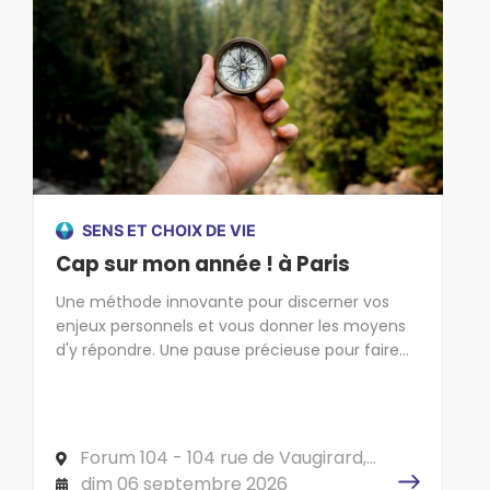
SENS ET CHOIX DE VIE
Cap sur mon année ! à Paris
Une méthode innovante pour discerner vos
enjeux personnels et vous donner les moyens
d'y répondre. Une pause précieuse pour faire
cap sur l'essentiel !
Forum 104 - 104 rue de Vaugirard,
75006 PARIS
dim 06 septembre 2026