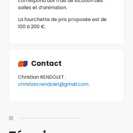
correspond aux frais de location des
salles et d’animation.
La fourchette de prix proposée est de
100 à 200 €.
Contact
Christian RENDOLET :
christian.rendolet@gmail.com