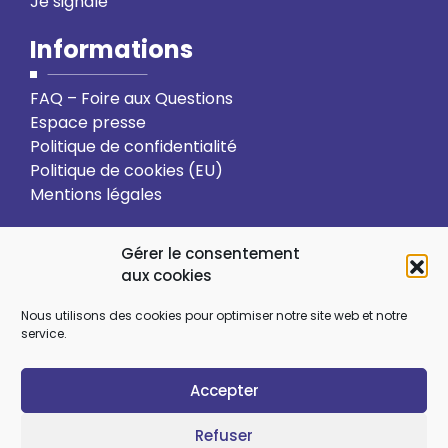
Je signale
Informations
FAQ – Foire aux Questions
Espace presse
Politique de confidentialité
Politique de cookies (EU)
Mentions légales
Action solidaire
Formation
Gérer le consentement
aux cookies
Ressourcement spirituel
Nous utilisons des cookies pour optimiser notre site web et notre
service.
Sens et choix de vie
Vie relationnelle
Accepter
Art et culture
Ecologie intégrale
Refuser