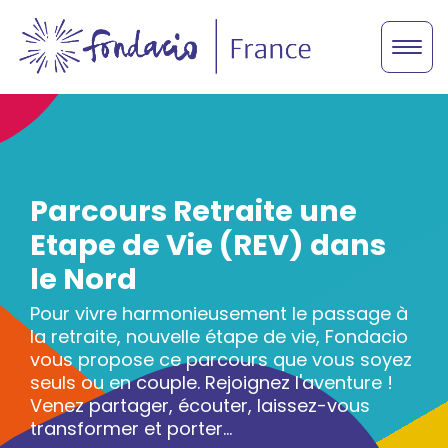
Parcours Retraite une
Etape de Vie (REV) dans
le Nord
Pour vivre harmonieusement le passage à
la retraite, nouvelle étape de vie, Fondacio
vous propose ce parcours que vous soyez
seuls ou en couple. Rejoignez l'aventure !
Venez partager, écouter, laissez-vous
transformer et porter...