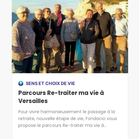
SENS ET CHOIX DE VIE
Parcours Re-traiter ma vie à
Versailles
Pour vivre harmonieusement le passage à la
retraite, nouvelle étape de vie, Fondacio vous
propose le parcours Re-traiter ma vie à
Versailles. Rejoignez l'aventure ! Venez
partager, écouter, laissez-vous transformer et