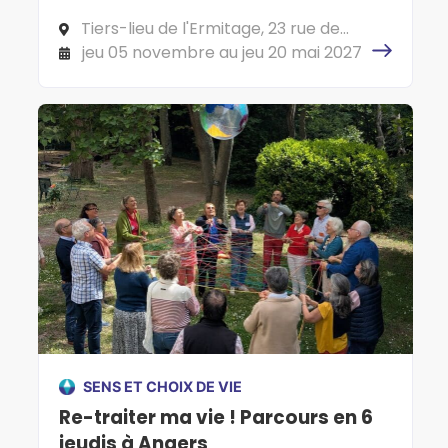
porter...
Tiers-lieu de l'Ermitage, 23 rue de
l'Ermitage, 78000 VERSAILLES
jeu 05 novembre au jeu 20 mai 2027
SENS ET CHOIX DE VIE
Re-traiter ma vie ! Parcours en 6
jeudis à Angers