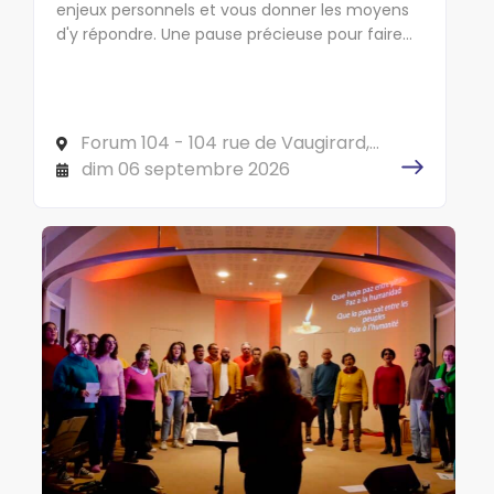
enjeux personnels et vous donner les moyens
d'y répondre. Une pause précieuse pour faire
cap sur l'essentiel !
Forum 104 - 104 rue de Vaugirard,
75006 PARIS
dim 06 septembre 2026