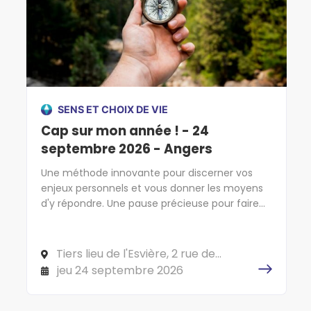
SENS ET CHOIX DE VIE
Cap sur mon année ! - 24
septembre 2026 - Angers
Une méthode innovante pour discerner vos
enjeux personnels et vous donner les moyens
d'y répondre. Une pause précieuse pour faire
cap sur l'essentiel !
Tiers lieu de l'Esvière, 2 rue de
l'Esvière, 49000 ANGERS
jeu 24 septembre 2026