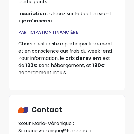
participants
Inscription :
cliquez sur le bouton violet
«
je m’inscris
«
PARTICIPATION FINANCIÈRE
Chacun est invité à participer librement
et en conscience aux frais du week-end.
Pour information, le
prix de revient
est
de
120€
sans hébergement, et
180€
hébergement inclus.
Contact
Sœur Marie-Véronique :
Sr.marie.veronique@fondacio.fr