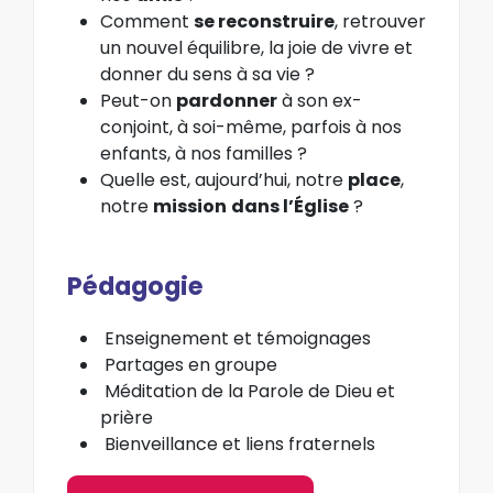
Comment
se reconstruire
, retrouver
un nouvel équilibre, la joie de vivre et
donner du sens à sa vie ?
Peut-on
pardonner
à son ex-
conjoint, à soi-même, parfois à nos
enfants, à nos familles ?
Quelle est, aujourd’hui, notre
place
,
notre
mission
dans l’Église
?
Pédagogie
Enseignement et témoignages
Partages en groupe
Méditation de la Parole de Dieu et
prière
Bienveillance et liens fraternels