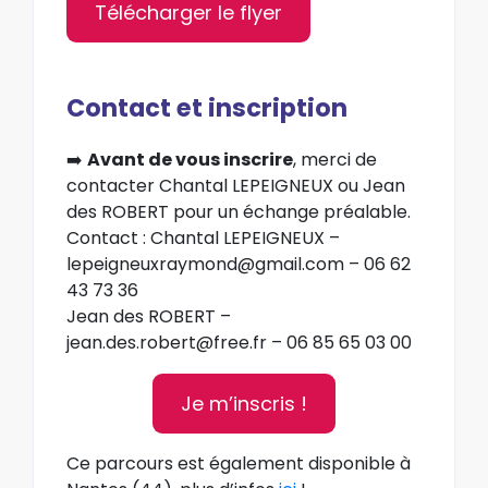
Télécharger le flyer
Contact et inscription
➡️
Avant de vous inscrire
, merci de
contacter
Chantal LEPEIGNEUX ou Jean
des ROBERT
pour un échange préalable.
Contact :
Chantal LEPEIGNEUX
–
lepeigneuxraymond@gmail.com
–
06 62
43 73 36
Jean des ROBERT –
jean.des.robert@free.fr
– 06 85 65 03 00
Je m’inscris !
Ce parcours est également disponible à