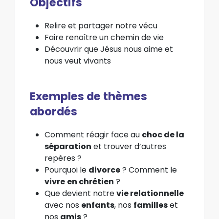
Objectifs
Relire et partager notre vécu
Faire renaître un chemin de vie
Découvrir que Jésus nous aime et
nous veut vivants
Exemples de thèmes
abordés
Comment réagir face au
choc de la
séparation
et trouver d’autres
repères ?
Pourquoi le
divorce
? Comment le
vivre
en chrétien
?
Que devient notre
vie relationnelle
avec nos
enfants
, nos
familles
et
nos
amis
?