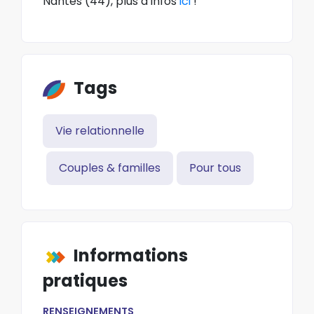
Nantes (44), plus d’infos
ici
!
Tags
Vie relationnelle
Couples & familles
Pour tous
Informations
pratiques
RENSEIGNEMENTS