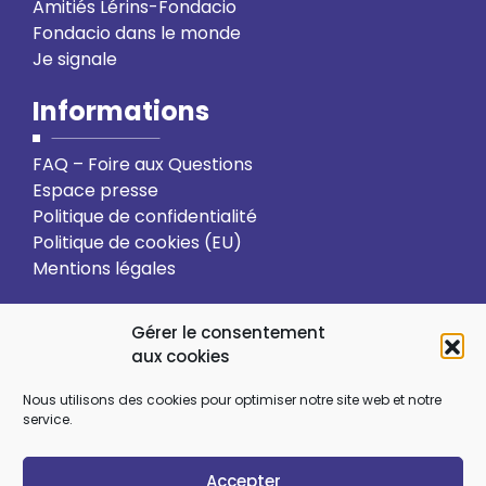
Amitiés Lérins-Fondacio
Fondacio dans le monde
Je signale
Informations
FAQ – Foire aux Questions
Espace presse
Politique de confidentialité
Politique de cookies (EU)
Mentions légales
Action solidaire
Formation
Gérer le consentement
aux cookies
Ressourcement spirituel
Nous utilisons des cookies pour optimiser notre site web et notre
service.
Sens et choix de vie
Vie relationnelle
Accepter