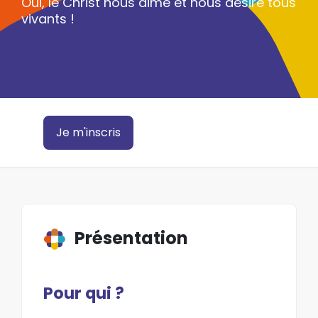
Oui, le Christ nous aime et nous désire tous
vivants !
Je m'inscris
Présentation
Pour qui ?