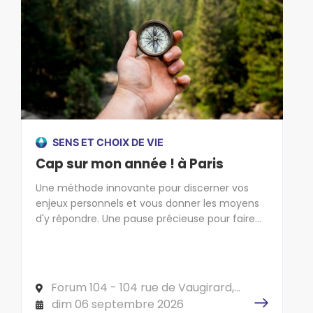
SENS ET CHOIX DE VIE
Cap sur mon année ! à Paris
Une méthode innovante pour discerner vos
enjeux personnels et vous donner les moyens
d'y répondre. Une pause précieuse pour faire
cap sur l'essentiel !
Forum 104 - 104 rue de Vaugirard,
75006 PARIS
dim 06 septembre 2026