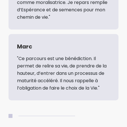
comme moralisatrice. Je repars remplie
d’Espérance et de semences pour mon
chemin de vie."
Marc
"Ce parcours est une bénédiction. Il
permet de relire sa vie, de prendre de la
hauteur, d’entrer dans un processus de
maturité accéléré. Il nous rappelle à
l’obligation de faire le choix de la Vie."