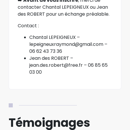
➡️
Avant de vous inscrire
, merci de
contacter
Chantal LEPEIGNEUX ou Jean
des ROBERT
pour un échange préalable.
Contact :
Chantal LEPEIGNEUX
–
lepeigneuxraymond@gmail.com
–
06 62 43 73 36
Jean des ROBERT –
jean.des.robert@free.fr
– 06 85 65
03 00
Témoignages