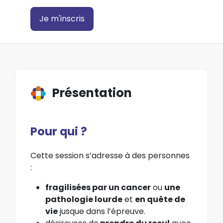
Je m'inscris
Présentation
Pour qui ?
Cette session s’adresse à des personnes
:
fragilisées par un cancer
ou
une
pathologie lourde
et
en quête de
vie
jusque dans l’épreuve.