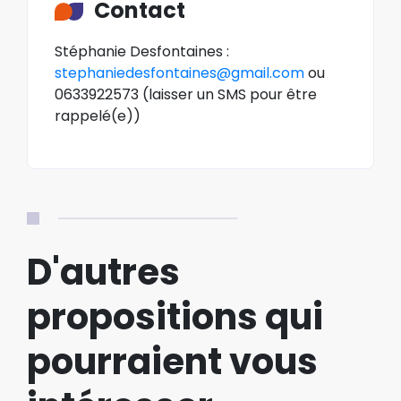
Contact
Stéphanie Desfontaines :
stephaniedesfontaines@gmail.com
ou
0633922573 (laisser un SMS pour être
rappelé(e))
D'autres
propositions qui
pourraient vous