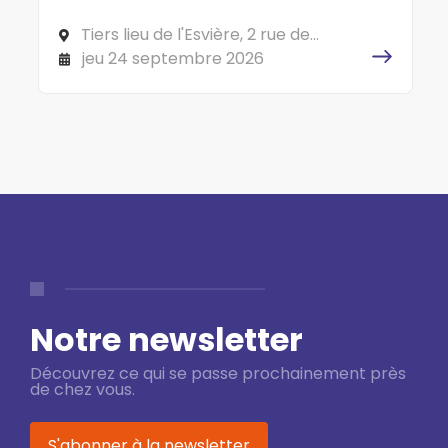
Tiers lieu de l'Esvière, 2 rue de
l'Esvière, 49000 ANGERS
jeu 24 septembre 2026
Notre newsletter
Découvrez ce qui se passe prochainement près
de chez vous.
S'abonner à la newsletter