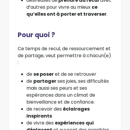
désireuses de
prendre du recul
avec
d’autres pour vivre au mieux
ce
qu’elles ont à porter et traverser
.
Pour quoi ?
Ce temps de recul, de ressourcement et
de partage, veut permettre à chacun(e)
:
de
se poser
et de se retrouver
de
partager
ses joies, ses difficultés
mais aussi ses peurs et ses
espérances dans un climat de
bienveillance et de confiance.
de recevoir des
éclairages
inspirants
de vivre des
expériences
qui
déplacent
et ouvrent des possibles.