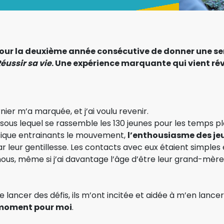
i pour la deuxième année consécutive de donner une 
éussir sa vie
. Une expérience marquante qui vient rév
er m’a marquée, et j’ai voulu revenir.
sous lequel se rassemble les 130 jeunes pour les temps plé
usique entrainants le mouvement,
l’enthousiasme des jeu
par leur gentillesse. Les contacts avec eux étaient simples
e nous, même si j’ai davantage l’âge d’être leur grand-mère
se lancer des défis, ils m’ont incitée et aidée à m’en lancer
d moment pour moi
.