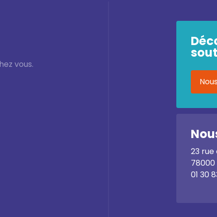
Déc
sout
hez vous.
Nous
Nous
23 rue
78000 
01 30 8