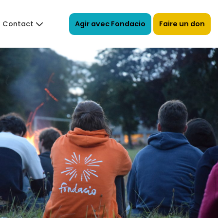
Agir avec Fondacio
Faire un don
Contact