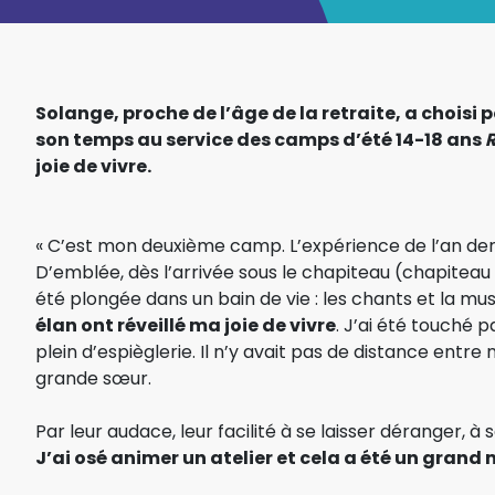
Solange, proche de l’âge de la retraite, a chois
son temps au service des camps d’été 14-18 ans
R
joie de vivre.
« C’est mon deuxième camp. L’expérience de l’an derni
D’emblée, dès l’arrivée sous le chapiteau (chapiteau 
été plongée dans un bain de vie : les chants et la m
élan ont réveillé ma joie de vivre
. J’ai été touché 
plein d’espièglerie. Il n’y avait pas de distance entr
grande sœur.
Par leur audace, leur facilité à se laisser déranger, à 
J’ai osé animer un atelier et cela a été un gran