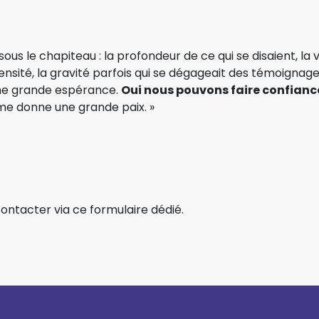
sous le chapiteau : la profondeur de ce qui se disaient, la 
ensité, la gravité parfois qui se dégageait des témoignage
une grande espérance.
Oui nous pouvons faire confianc
 me donne une grande paix. »
ntacter via ce formulaire dédié.