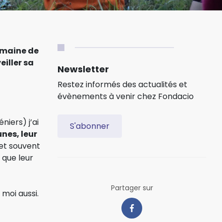
semaine de
eiller sa
Newsletter
Restez informés des actualités et
évènements à venir chez Fondacio
niers) j’ai
S'abonner
nes, leur
 et souvent
 que leur
Partager sur
 moi aussi.