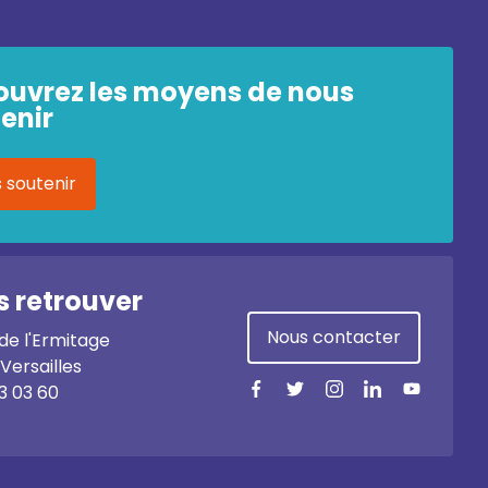
ouvrez les moyens de nous
enir
 soutenir
 retrouver
Nous contacter
 de l'Ermitage
Versailles
3 03 60