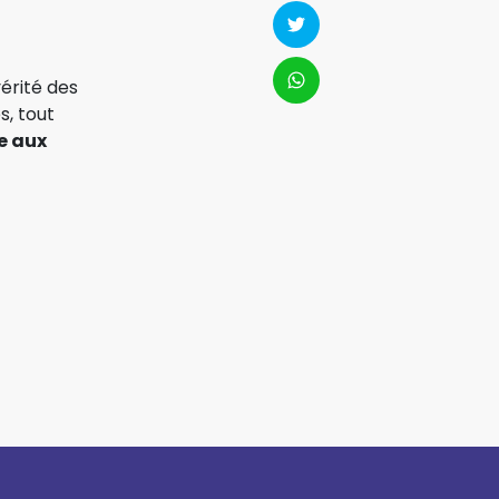
vérité des
s, tout
e aux