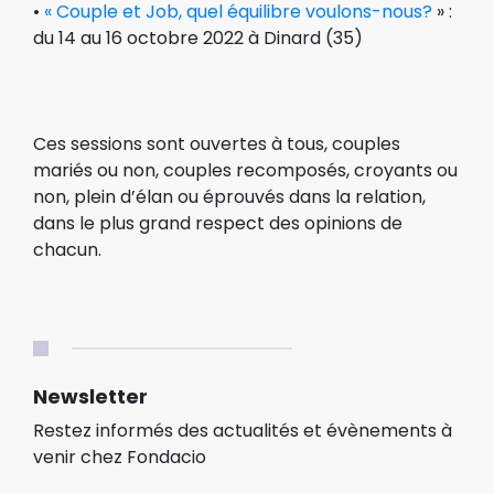
•
« Couple et Job, quel équili
bre voulons-n
ous?
» :
du 14 au 16 octobre 2022 à Dinard (35)
Ces sessions sont ouvertes à tous, couples
mariés ou non, couples recomposés, croyants ou
non, plein d’élan ou éprouvés dans la relation,
dans le plus grand respect des opinions de
chacun.
Newsletter
Restez informés des actualités et évènements à
venir chez Fondacio