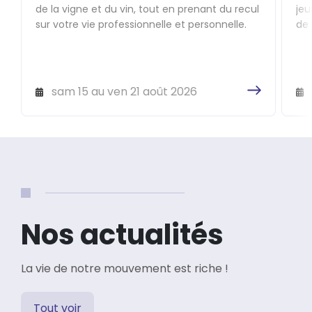
de la vigne et du vin, tout en prenant du recul
jeu
sur votre vie professionnelle et personnelle.
de 
que
sam 15 au ven 21 août 2026
Nos actualités
La vie de notre mouvement est riche !
Tout voir