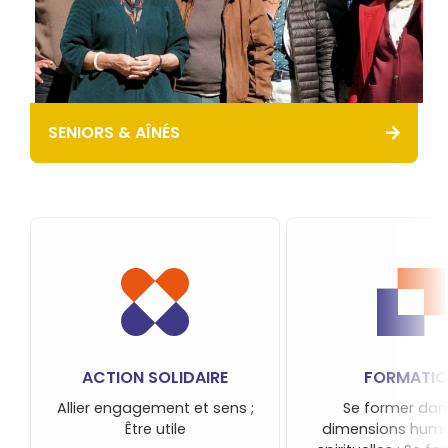
SENIORS & AÎNÉS
ACTION SOLIDAIRE
FORMATIO
Allier engagement et sens ;
Se former dan
Être utile
dimensions huma