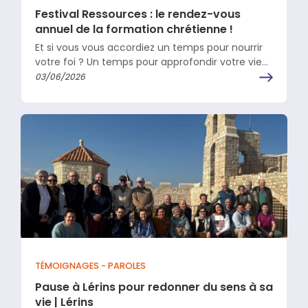
Festival Ressources : le rendez-vous
annuel de la formation chrétienne !
Et si vous vous accordiez un temps pour nourrir
votre foi ? Un temps pour approfondir votre vie
spirituelle, vous…
03/06/2026
TÉMOIGNAGES - PAROLES
Pause à Lérins pour redonner du sens à sa
vie | Lérins