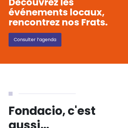
Découvrez les
événements locaux,
rencontrez nos Frats.
Consulter l’agenda
Fondacio, c'est
aussi…