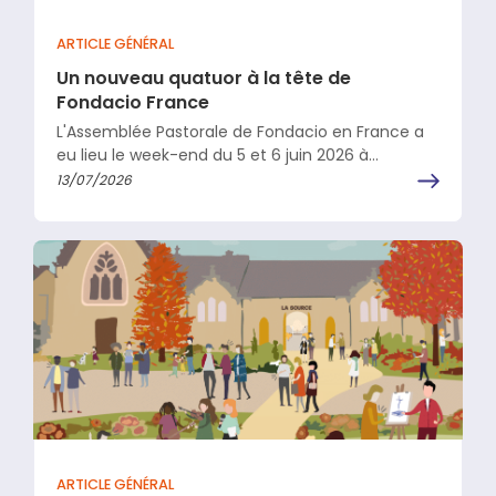
ARTICLE GÉNÉRAL
Un nouveau quatuor à la tête de
Fondacio France
L'Assemblée Pastorale de Fondacio en France a
eu lieu le week-end du 5 et 6 juin 2026 à
Versailles, avec…
13/07/2026
ARTICLE GÉNÉRAL