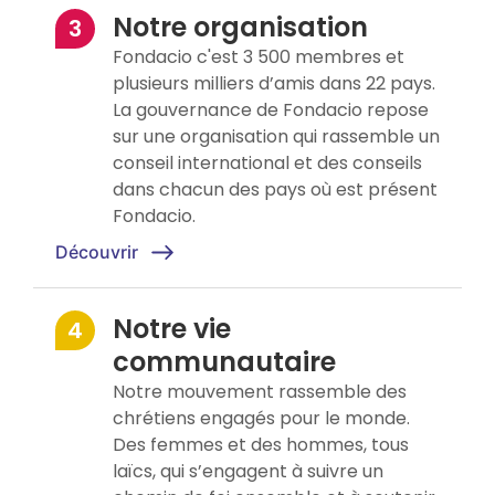
Notre organisation
Fondacio c'est 3 500 membres et
plusieurs milliers d’amis dans 22 pays.
La gouvernance de Fondacio repose
sur une organisation qui rassemble un
conseil international et des conseils
dans chacun des pays où est présent
Fondacio.
Découvrir
Notre vie
communautaire
Notre mouvement rassemble des
chrétiens engagés pour le monde.
Des femmes et des hommes, tous
laïcs, qui s’engagent à suivre un