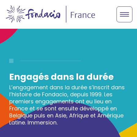
Engagés dans la durée
L’engagement dans la durée s’inscrit dans
l’histoire de Fondacio, depuis 1999. Les
premiers engagements ont eu lieu en
France et se sont ensuite développé en
Belgique puis en Asie, Afrique et Amérique
Latine. Immersion.