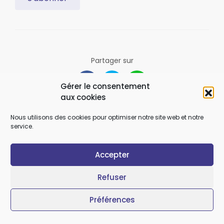
Partager sur
Gérer le consentement
aux cookies
Nous utilisons des cookies pour optimiser notre site web et notre
service.
Accepter
Refuser
Des articles qui
Préférences
pourraient vous