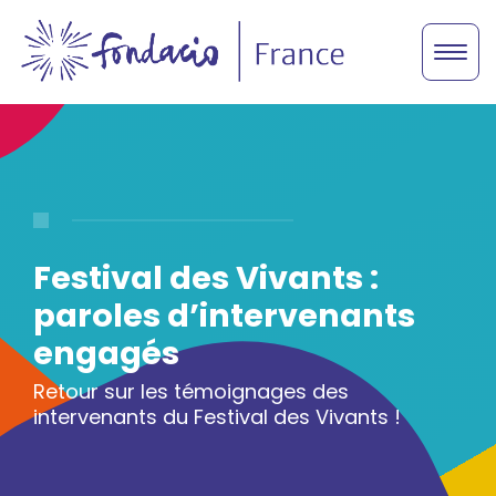
Festival des Vivants :
paroles d’intervenants
engagés
Retour sur les témoignages des
intervenants du Festival des Vivants !