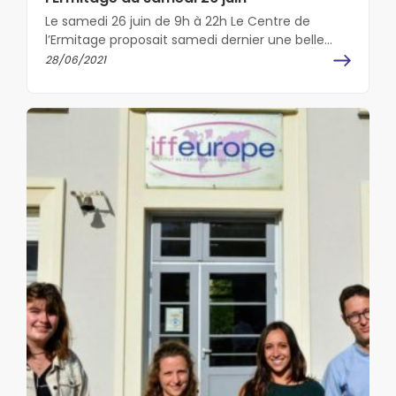
Le samedi 26 juin de 9h à 22h Le Centre de
l’Ermitage proposait samedi dernier une belle
journée à la…
28/06/2021