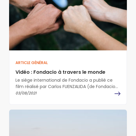
ARTICLE GÉNÉRAL
Vidéo : Fondacio à travers le monde
Le siège international de Fondacio a publié ce
film réalisé par Carlos FUENZALIDA (de Fondacio
au Chili). Treize minutes d’images…
03/08/2021