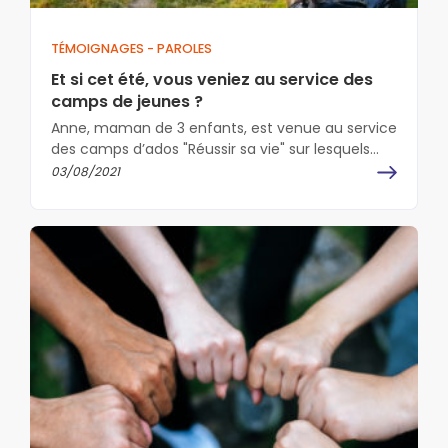
TÉMOIGNAGES - PAROLES
Et si cet été, vous veniez au service des
camps de jeunes ?
Anne, maman de 3 enfants, est venue au service
des camps d’ados "Réussir sa vie" sur lesquels
nous accueillons chaque…
03/08/2021