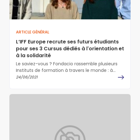
ARTICLE GÉNÉRAL
L’IFF Europe recrute ses futurs étudiants
pour ses 3 Cursus dédiés à l'orientation et
à la solidarité
Le saviez-vous ? Fondacio rassemble plusieurs
Instituts de formation à travers le monde : à
Angers, l’IFF Europe forme depuis…
24/06/2021