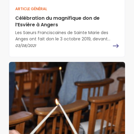
ARTICLE GÉNÉRAL
Célébration du magnifique don de
l’Esvière à Angers
Les Sœurs Franciscaines de Sainte Marie des
Anges ont fait don le 3 octobre 2019, devant
notaire, de leur propriété…
03/08/2021