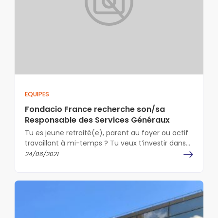
EQUIPES
Fondacio France recherche son/sa
Responsable des Services Généraux
Tu es jeune retraité(e), parent au foyer ou actif
travaillant à mi-temps ? Tu veux t’investir dans
du bénévolat à…
24/06/2021