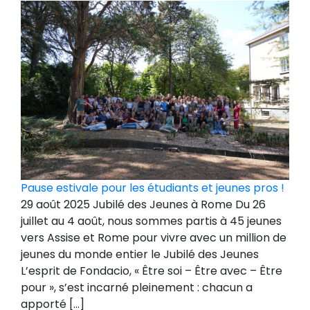
Pause estivale pour les étudiants et jeunes pros !
29 août 2025 Jubilé des Jeunes à Rome Du 26
juillet au 4 août, nous sommes partis à 45 jeunes
vers Assise et Rome pour vivre avec un million de
jeunes du monde entier le Jubilé des Jeunes
L’esprit de Fondacio, « Être soi – Être avec – Être
pour », s’est incarné pleinement : chacun a
apporté […]