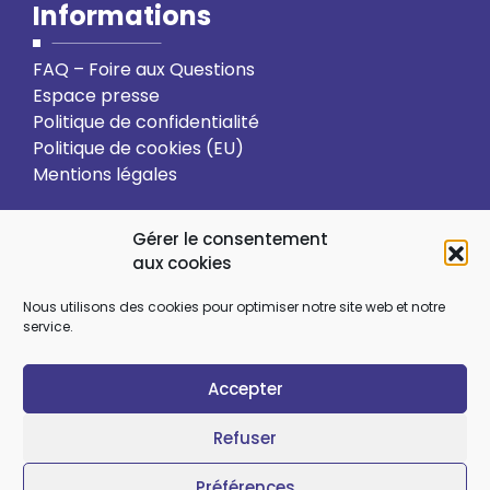
Informations
FAQ – Foire aux Questions
Espace presse
Politique de confidentialité
Politique de cookies (EU)
Mentions légales
Action solidaire
Formation
Gérer le consentement
aux cookies
Ressourcement spirituel
Nous utilisons des cookies pour optimiser notre site web et notre
service.
Sens et choix de vie
Vie relationnelle
Accepter
Art et culture
Ecologie intégrale
Refuser
Préférences