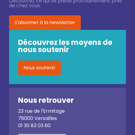
Découvrez ce qui se passe prochainement près
de chez vous.
S'abonner à la newsletter
Découvrez les moyens de
nous soutenir
Nous soutenir
Nous retrouver
23 rue de l'Ermitage
78000 Versailles
01 30 83 03 60