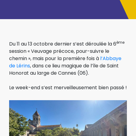
ème
Du 11 au 13 octobre dernier s’est déroulée la 6
session « Veuvage précoce, pour-suivre le
chemin », mais pour la première fois à
l’Abbaye
de Lérins
, dans ce lieu magique de l’île de Saint
Honorat au large de Cannes (06).
Le week-end s’est merveilleusement bien passé !