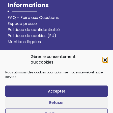
Informations
FAQ – Foire aux Questions
Espace presse
Politique de confidentialité
Politique de cookies (EU)
Mentions légales
Action solidaire
Formation
Gérer le consentement
aux cookies
Ressourcement spirituel
Nous utilisons des cookies pour optimiser notre site web et notre
service.
Sens et choix de vie
Vie relationnelle
Accepter
Art et culture
Ecologie intégrale
Refuser