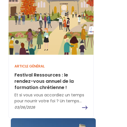
ARTICLE GÉNÉRAL
Festival Ressources : le
rendez-vous annuel de la
formation chrétienne !
Et si vous vous accordiez un temps
pour nourrir votre foi ? Un temps
pour approfondir votre vie spirituelle,
03/06/2026
vous…