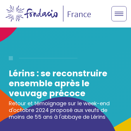
Lérins : se reconstruire
ensemble après le
veuvage précoce
Retour et témoignage sur le week-end
d'octobre 2024 proposé aux veufs de
moins de 55 ans à l'abbaye de Lérins