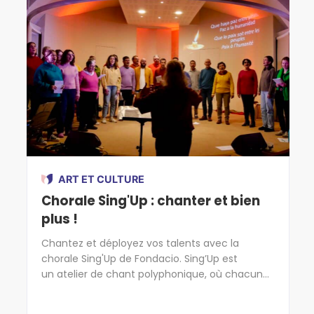
ART ET CULTURE
Chorale Sing'Up : chanter et bien
plus !
Chantez et déployez vos talents avec la
chorale Sing'Up de Fondacio. Sing’Up est
un atelier de chant polyphonique, où chacun
chante selon son type de voix (soprano, ténor,
alto et basse). L’objectif est d’atteindre une