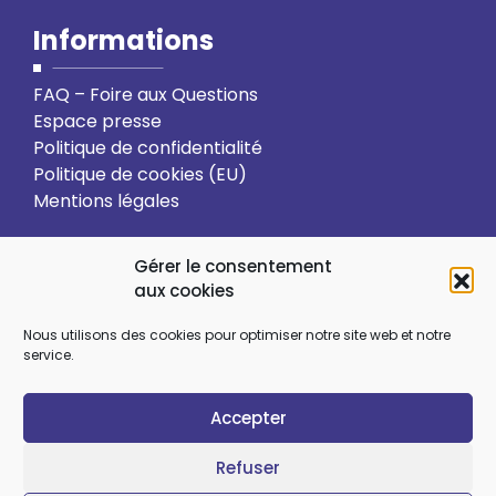
Informations
FAQ – Foire aux Questions
Espace presse
Politique de confidentialité
Politique de cookies (EU)
Mentions légales
Action solidaire
Formation
Gérer le consentement
aux cookies
Ressourcement spirituel
Nous utilisons des cookies pour optimiser notre site web et notre
service.
Sens et choix de vie
Vie relationnelle
Accepter
Art et culture
Ecologie intégrale
Refuser