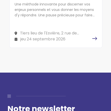
Une méthode innovante pour discerner vos
enjeux personnels et vous donner les moyens
d'y répondre. Une pause précieuse pour faire
cap sur l'essentiel !
Tiers lieu de l'Esvière, 2 rue de
l'Esvière, 49000 ANGERS
jeu 24 septembre 2026
Notre newsletter