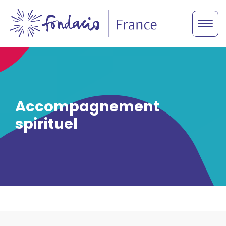
Accompagnement
spirituel