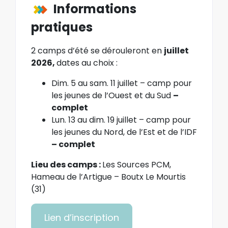
Informations
pratiques
2 camps d’été se dérouleront en
juillet
2026,
dates au choix :
Dim. 5 au sam. 11 juillet – camp pour
les jeunes de l’Ouest et du Sud
–
complet
Lun. 13 au dim. 19 juillet – camp pour
les jeunes du Nord, de l’Est et de l’IDF
– complet
Lieu des camps :
Les Sources PCM,
Hameau de l’Artigue – Boutx Le Mourtis
(31)
Lien d’inscription