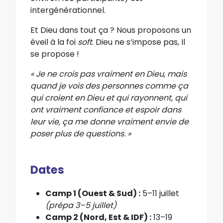
intergénérationnel.
Et Dieu dans tout ça ? Nous proposons un
éveil à la foi
soft
. Dieu ne s’impose pas, Il
se propose !
« Je ne crois pas vraiment en Dieu, mais
quand je vois des personnes comme ça
qui croient en Dieu et qui rayonnent, qui
ont vraiment confiance et espoir dans
leur vie, ça me donne vraiment envie de
poser plus de questions. »
Dates
Camp 1 (Ouest & Sud) :
5–11 juillet
(prépa 3–5 juillet)
Camp 2 (Nord, Est & IDF) :
13–19