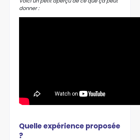
Voici un petit aperçu de ce que ça peut
donner :
Quelle expérience proposée
?