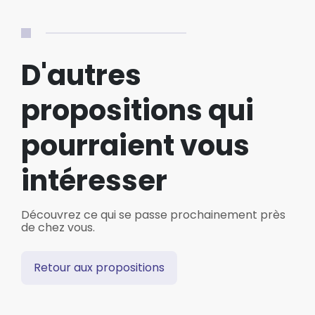
D'autres
propositions qui
pourraient vous
intéresser
Découvrez ce qui se passe prochainement près
de chez vous.
Retour aux propositions