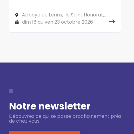
Saint-Honorat, au large de Cannes.
Abbaye de Lérins, Ile Saint Honorat,
CS 10040 06414 CANNES Cedex
dim 18 au ven 23 octobre 2026
Notre newsletter
Découvrez ce qui se passe prochainement près
de chez vous.