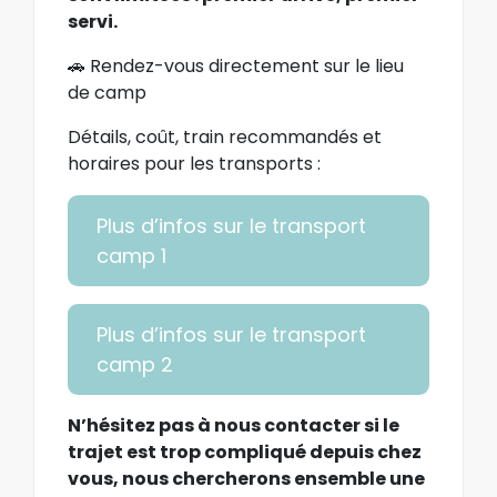
servi.
🚗 Rendez-vous directement sur le lieu
de camp
Détails, coût, train recommandés et
horaires pour les transports
:
Plus d’infos sur le transport
camp 1
Plus d’infos sur le transport
camp 2
N’hésitez pas à nous contacter si le
trajet est trop compliqué depuis chez
vous, nous chercherons ensemble une