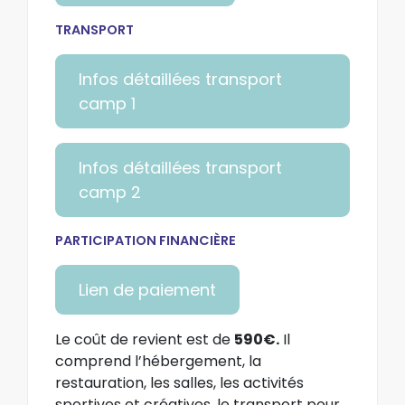
TRANSPORT
Infos détaillées transport
camp 1
Infos détaillées transport
camp 2
PARTICIPATION FINANCIÈRE
Lien de paiement
Le coût de revient est de
590€.
Il
comprend l’hébergement, la
restauration, les salles, les activités
sportives et créatives, le transport pour