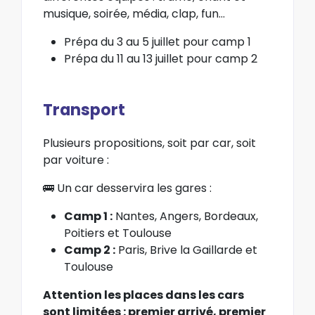
musique, soirée, média, clap, fun…
Prépa du 3 au 5 juillet pour camp 1
Prépa du 11 au 13 juillet pour camp 2
Transport
Plusieurs propositions, soit par car, soit
par voiture :
🚌 Un car desservira les gares :
Camp 1 :
Nantes, Angers, Bordeaux,
Poitiers et Toulouse
Camp 2 :
Paris, Brive la Gaillarde et
Toulouse
Attention les places dans les cars
sont limitées : premier arrivé, premier