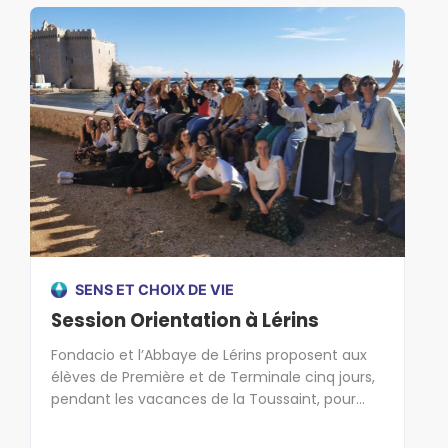
SENS ET CHOIX DE VIE
Session Orientation à Lérins
Fondacio et l’Abbaye de Lérins proposent aux
élèves de Première et de Terminale cinq jours,
pendant les vacances de la Toussaint, pour
réfléchir à leur orientation et donner du sens à
leur avenir dans le cadre exceptionnel de l'île