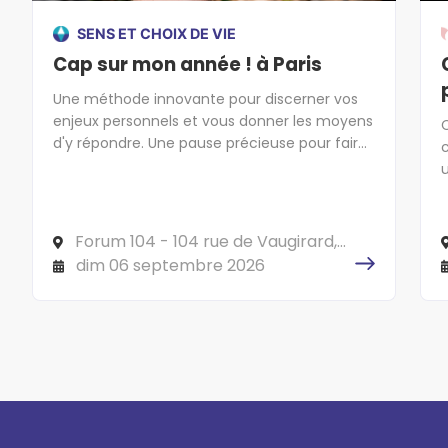
SENS ET CHOIX DE VIE
Cap sur mon année ! à Paris
Une méthode innovante pour discerner vos
enjeux personnels et vous donner les moyens
d'y répondre. Une pause précieuse pour faire
cap sur l'essentiel !
(
Forum 104 - 104 rue de Vaugirard,
75006 PARIS
dim 06 septembre 2026