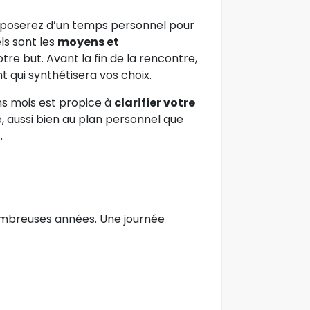
sposerez d’un temps personnel pour
ls sont les
moyens et
tre but. Avant la fin de la rencontre,
qui synthétisera vos choix.
ns mois est propice à
clarifier votre
, aussi bien au plan personnel que
.
mbreuses années. Une journée