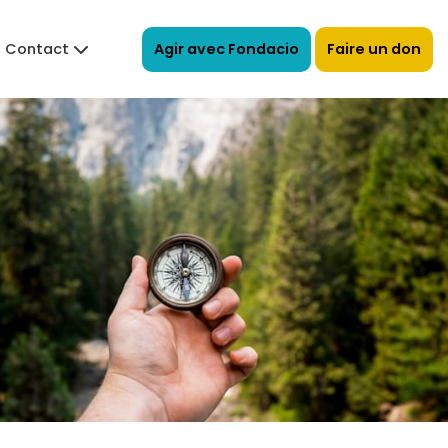
Agir avec Fondacio
Faire un don
Contact