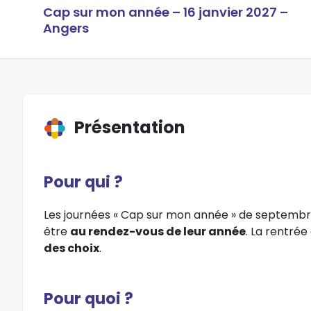
Cap sur mon année – 16 janvier 2027 –
Angers
Présentation
Pour qui ?
Les journées « Cap sur mon année » de septembre
être
au rendez-vous de leur année
. La rentré
des choix
.
Pour quoi ?