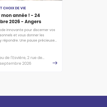
T CHOIX DE VIE
 mon année ! - 24
bre 2026 - Angers
de innovante pour discerner vos
sonnels et vous donner les
y répondre. Une pause précieuse
cap sur l'essentiel !
ieu de l'Esvière, 2 rue de
, 49000 ANGERS
4 septembre 2026