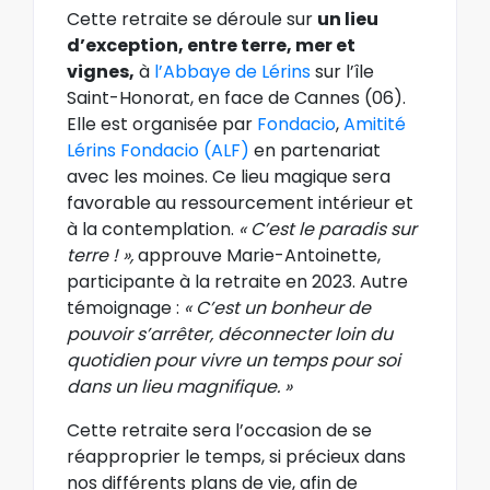
Cette retraite se déroule sur
un lieu
d’exception, entre terre, mer et
vignes,
à
l’Abbaye de Lérins
sur l’île
Saint-Honorat, en face de Cannes (06).
Elle est organisée par
Fondacio
,
Amitité
Lérins Fondacio (ALF)
en partenariat
avec les moines. Ce lieu magique sera
favorable au ressourcement intérieur et
à la contemplation.
« C’est le paradis sur
terre ! »,
approuve Marie-Antoinette,
participante à la retraite en 2023. Autre
témoignage :
« C’est un bonheur de
pouvoir s’arrêter, déconnecter loin du
quotidien pour vivre un temps pour soi
dans un lieu magnifique. »
Cette retraite sera l’occasion de se
réapproprier le temps, si précieux dans
nos différents plans de vie, afin de