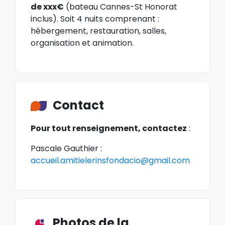
de xxx€
(bateau Cannes-St Honorat
inclus). Soit 4 nuits comprenant :
hébergement, restauration, salles,
organisation et animation.
Contact
Pour tout renseignement, contactez
:
Pascale Gauthier :
accueil.amitielerinsfondacio@gmail.com
Photos de la