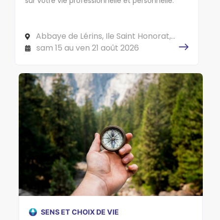
sur votre vie professionnelle et personnelle.
Abbaye de Lérins, Ile Saint Honorat,
CS 10040 06414 CANNES Cedex
sam 15 au ven 21 août 2026
SENS ET CHOIX DE VIE