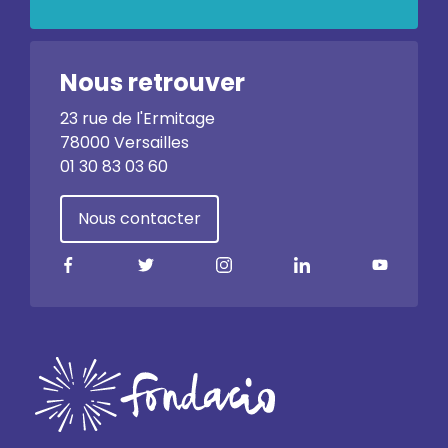
Nous retrouver
23 rue de l'Ermitage
78000 Versailles
01 30 83 03 60
Nous contacter