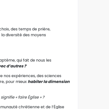
choix, des temps de prière,
à la diversité des moyens
aptême, qui fait de nous les
vec d’autres ?
 de nos expériences, des sciences
oire, pour mieux
habiter la dimension
ignifie « faire
É
glise » ?
mmunauté chrétienne et de l’Église