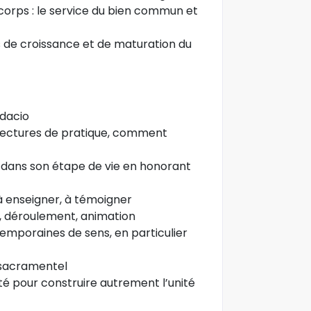
corps : le service du bien commun et
s de croissance et de maturation du
dacio
lectures de pratique, comment
ans son étape de vie en honorant
à enseigner, à témoigner
on, déroulement, animation
emporaines de sens, en particulier
sacramentel
té pour construire autrement l’unité