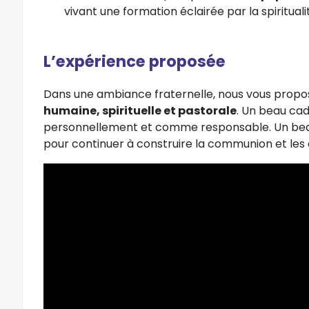
vivant une formation éclairée par la spiritual
L’expérience proposée
Dans une ambiance fraternelle, nous vous prop
humaine, spirituelle et pastorale
. Un beau cad
personnellement et comme responsable. Un be
pour continuer à construire la communion et le