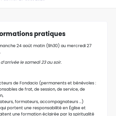
formations pratiques
manche 24 août matin (9h30) au mercredi 27
.
é d’arrivée le samedi 23 au soir.
cteurs de Fondacio
(permanents et bénévoles :
nsables de frat, de session, de service, de
n,
ateurs, formateurs, accompagnateurs …)
qui portent une responsabilité en Église et
itent une formation éclairée par la spiritualité