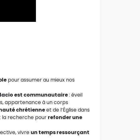
ble
pour assumer au mieux nos
ndacio est communautaire
: éveil
s, appartenance à un corps
nauté chrétienne
et de l’Église dans
t la recherche pour
refonder une
ective, vivre
un temps ressourçant