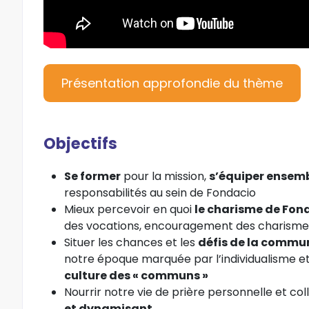
Présentation approfondie du thème
Objectifs
Se former
pour la mission,
s’équiper ensem
responsabilités au sein de Fondacio
Mieux percevoir en quoi
le charisme de Fo
des vocations, encouragement des charisme
Situer les chances et les
défis de la commu
notre époque marquée par l’individualisme e
culture des « communs »
Nourrir notre vie de prière personnelle et coll
et dynamisant