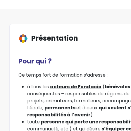
Présentation
Pour qui ?
Ce temps fort de formation s’adresse :
à tous les
acteurs de Fondacio
(
bénévoles
conséquentes – responsables de régions, de t
projets, animateurs, formateurs, accompagna
l’école,
permanents
et à ceux
qui veulent 
responsabilités à l’avenir
)
toute
personne qui
porte une responsabilit
communauté, etc.) et qui désire
s’équiper c