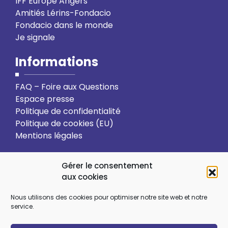
IFF Europe Angers
Amitiés Lérins-Fondacio
Fondacio dans le monde
Je signale
Informations
FAQ – Foire aux Questions
Espace presse
Politique de confidentialité
Politique de cookies (EU)
Mentions légales
Action solidaire
Formation
Gérer le consentement
aux cookies
Ressourcement spirituel
Nous utilisons des cookies pour optimiser notre site web et notre
service.
Sens et choix de vie
Vie relationnelle