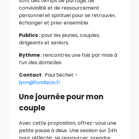
sont des temps de partage, de
convivialité et de ressourcement
personnel et spirituel pour se retrouver,
échanger et prier ensemble.
Publics :
pour les jeunes, couples,
dirigeants et seniors.
Rythme
: rencontres une fois par mois à
l’un des domiciles
Contact
: Paul Séchet –
lyon@fondacio.fr
Une journée pour mon
couple
Avec cette proposition, offrez-vous une
petite pause à deux. Une session sur 24h
pour réfléchir, se ressourcer, prendre