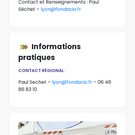
Contact et Renseignements : Paul
Séchet –
lyon@fondacio.fr
Informations
pratiques
CONTACT RÉGIONAL :
Paul Sechet –
lyon@fondacio.fr
– 06 46
86 83 10