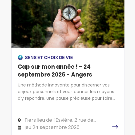
SENS ET CHOIX DE VIE
Cap sur mon année ! - 24
septembre 2026 - Angers
Une méthode innovante pour discerner vos
enjeux personnels et vous donner les moyens
d'y répondre. Une pause précieuse pour faire
cap sur l'essentiel !
Tiers lieu de l'Esvière, 2 rue de
l'Esvière, 49000 ANGERS
jeu 24 septembre 2026