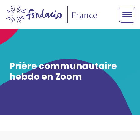
Prière communautaire
hebdo en Zoom