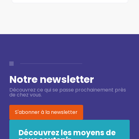
Notre newsletter
Découvrez ce qui se passe prochainement près
de chez vous.
S'abonner à la newsletter
Découvrez les moyens de