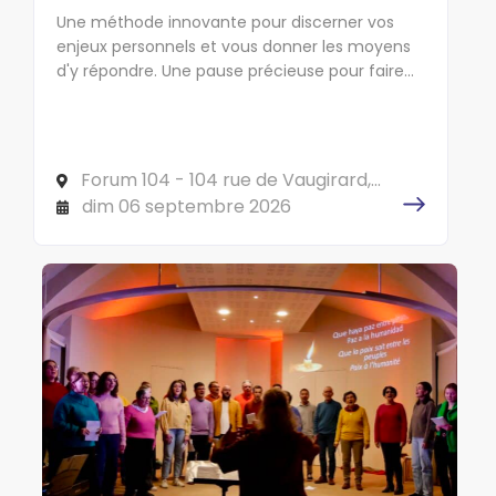
Une méthode innovante pour discerner vos
enjeux personnels et vous donner les moyens
d'y répondre. Une pause précieuse pour faire
cap sur l'essentiel !
Forum 104 - 104 rue de Vaugirard,
75006 PARIS
dim 06 septembre 2026