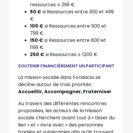
ressources ≤ 299 €
50 €
si Ressources entre 300 et 499
€
100 €
si Ressources entre 500 et
799 €
150 €
si Ressources entre 800 et
1199 €
250 €
si Ressources ≥ 1200 €
SOUTENIR FINANCIÈREMENT UN PARTICIPANT
La mission sociale dans Fondacio se
décline autour de trois priorités :
Accueillir, Accompagner, Fraterniser
Au travers des différentes rencontres
proposées, les acteurs de la mission
sociale cherchent avant tout à « tisser du
lien » et « vivre avec » des personnes
fragiles et vulnérables afin qu’ils trouvent