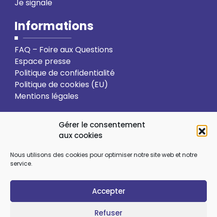
Je signale
Informations
FAQ – Foire aux Questions
Espace presse
Politique de confidentialité
Politique de cookies (EU)
Mentions légales
Action solidaire
Formation
Gérer le consentement
aux cookies
Ressourcement spirituel
Nous utilisons des cookies pour optimiser notre site web et notre
service.
Sens et choix de vie
Vie relationnelle
Accepter
Art et culture
Ecologie intégrale
Refuser