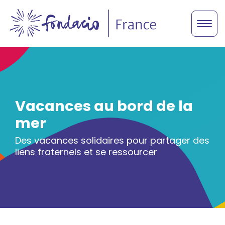
Vacances au bord de la
mer
Des vacances solidaires pour partager des
liens fraternels et se ressourcer