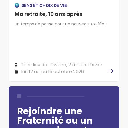
SENS ET CHOIX DE VIE
Ma retraite, 10 ans après
Un temps de pause pour un nouveau souffle !
Tiers lieu de l'Esvière, 2 rue de l'Esvière,
49000 ANGERS
lun 12 au jeu 15 octobre 2026
Rejoindre une
Fraternité ou un