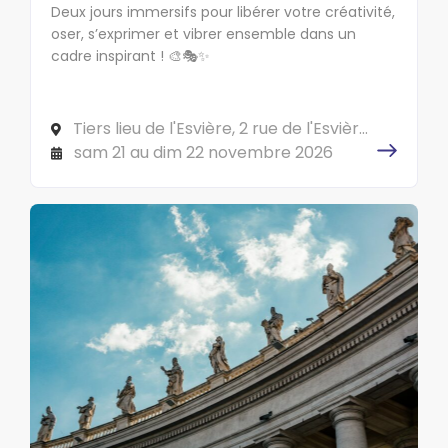
Deux jours immersifs pour libérer votre créativité,
oser, s’exprimer et vibrer ensemble dans un
cadre inspirant ! 🎨🎭✨
Tiers lieu de l'Esvière, 2 rue de l'Esvière,
49000 ANGERS
sam 21 au dim 22 novembre 2026