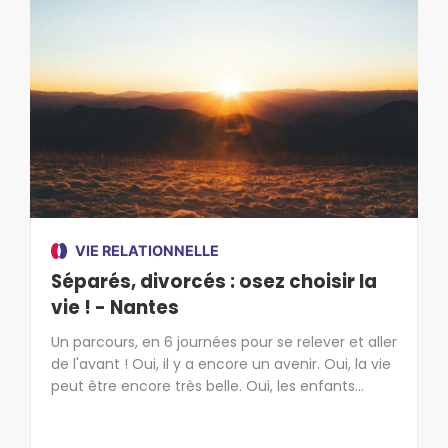
VIE RELATIONNELLE
Séparés, divorcés : osez choisir la
vie ! - Nantes
Un parcours, en 6 journées pour se relever et aller
de l'avant ! Oui, il y a encore un avenir. Oui, la vie
peut être encore très belle. Oui, les enfants
peuvent traverser l’épreuve du divorce et en
sortir grandis. Oui, le Christ nous aime et nous