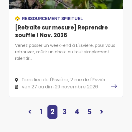
RESSOURCEMENT SPIRITUEL
[Retraite sur mesure] Reprendre
souffle ! Nov. 2026
Venez passer un week-end à L'Esvière, pour vous
retrouver, mûrir un choix, ou tout simplement
ralentir...
Tiers lieu de l'Esvière, 2 rue de l'Esvière,
49000 ANGERS
ven 27 au dim 29 novembre 2026
<
1
2
3
4
5
>