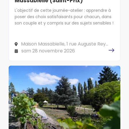
Massabielle (Saint-Prix)
L'objectif de cette journée-atelier : apprendre à
poser des choix satisfaisants pour chacun, dans
son couple et y compris sur des sujets sensibles !
Maison Massabielle, 1 rue Auguste Rey,
95390 SAINT-PRIX
sam 28 novembre 2026