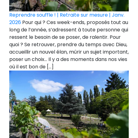
Reprendre souffle ! | Retraite sur mesure | Janv.
2026
Pour qui ? Ces week-ends, proposés tout au
long de l’année, s’adressent à toute personne qui
ressent le besoin de se poser, de ralentir. Pour
quoi ? Se retrouver, prendre du temps avec Dieu,
accueillir un nouvel élan, mûrir un sujet important,
poser un choix… Il y a des moments dans nos vies
où il est bon de […]