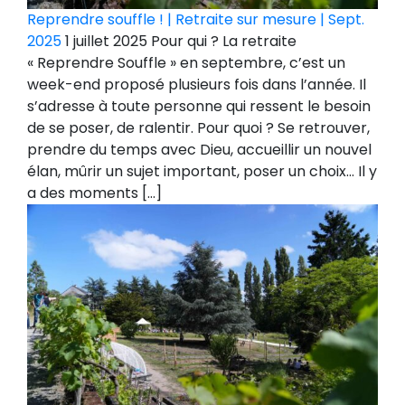
Reprendre souffle ! | Retraite sur mesure | Sept.
2025
1 juillet 2025 Pour qui ? La retraite
« Reprendre Souffle » en septembre, c’est un
week-end proposé plusieurs fois dans l’année. Il
s’adresse à toute personne qui ressent le besoin
de se poser, de ralentir. Pour quoi ? Se retrouver,
prendre du temps avec Dieu, accueillir un nouvel
élan, mûrir un sujet important, poser un choix… Il y
a des moments […]