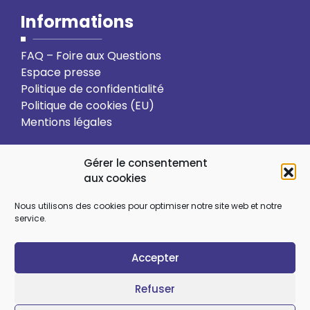
Informations
FAQ – Foire aux Questions
Espace presse
Politique de confidentialité
Politique de cookies (EU)
Mentions légales
Action solidaire
Formation
Gérer le consentement
aux cookies
Ressourcement spirituel
Nous utilisons des cookies pour optimiser notre site web et notre
service.
Sens et choix de vie
Vie relationnelle
Accepter
Art et culture
Ecologie intégrale
Refuser