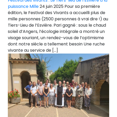
Festival des vivants : Le Tiers-lieu de l’Esvière à la
puissance Mille
24 juin 2025 Pour sa première
édition, le Festival des Vivants a accueilli plus de
mille personnes (2500 personnes à vrai dire !) au
Tiers-Lieu de l’Esvière. Pari gagné : sous le chaud
soleil d’Angers, l’écologie intégrale a montré un
visage souriant, un rendez-vous de l’optimisme
dont notre siècle a tellement besoin Une ruche
vivante au service de […]