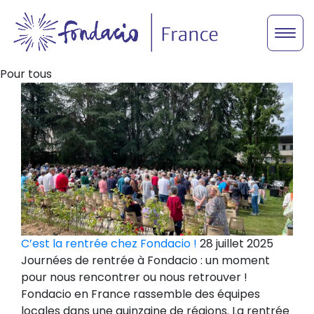
Pour tous
C’est la rentrée chez Fondacio !
28 juillet 2025
Journées de rentrée à Fondacio : un moment
pour nous rencontrer ou nous retrouver !
Fondacio en France rassemble des équipes
locales dans une quinzaine de régions. La rentrée